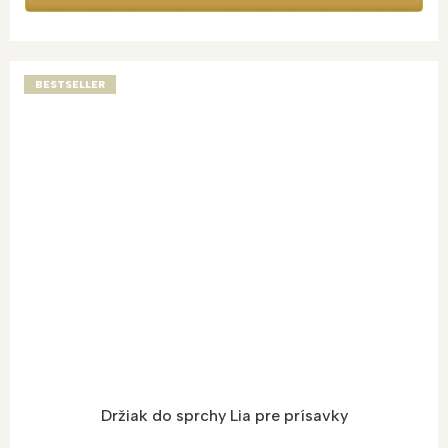
BESTSELLER
Držiak do sprchy Lia pre prísavky