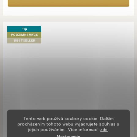
Tip
PODZIMNÍ AKCE
BESTSELLER
Tento web používá soubory cookie. Dalším
procházením tohoto webu vyjadřujete souhlas s
Round sprchová hlavica
jejich používáním.. Více informací
zde
.
Nastavenie