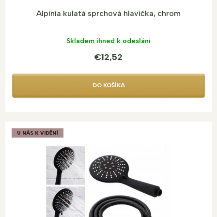
Alpinia kulatá sprchová hlavička, chrom
Skladem ihned k odeslání
€12,52
DO KOŠÍKA
U NÁS K VIDĚNÍ