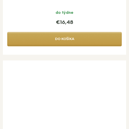
do týdne
€16,48
DO KOŠÍKA