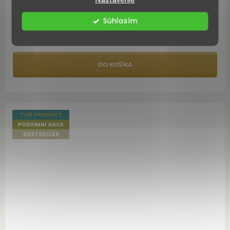
Skladem ihned k odeslání
Súhlasím
€15,65
DO KOŠÍKA
TOP PRODUKT
PODZIMNÍ AKCE
BESTSELLER