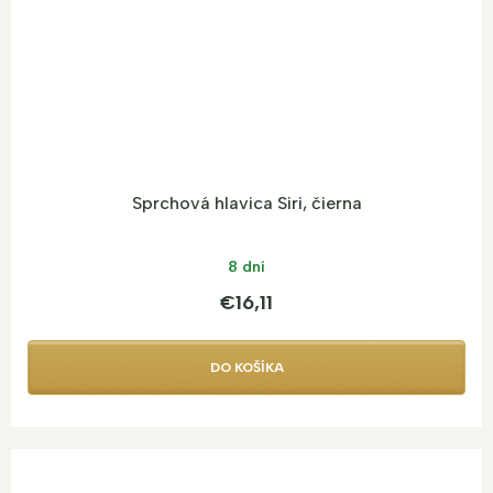
Sprchová hlavica Siri, čierna
8 dní
€16,11
DO KOŠÍKA