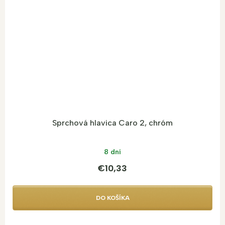
Sprchová hlavica Caro 2, chróm
8 dní
€10,33
DO KOŠÍKA