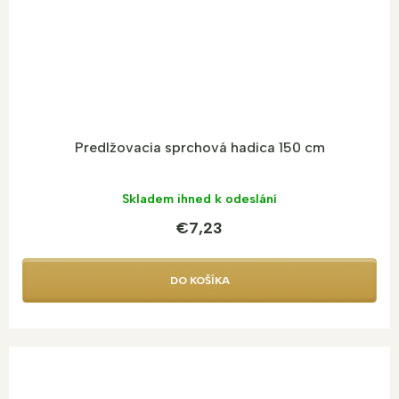
Predlžovacia sprchová hadica 150 cm
Skladem ihned k odeslání
€7,23
DO KOŠÍKA