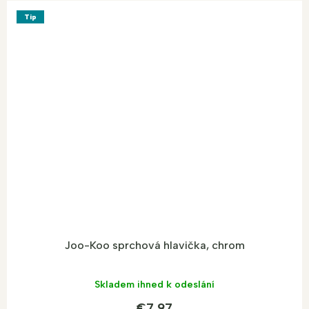
Tip
Joo-Koo sprchová hlavička, chrom
Skladem ihned k odeslání
€7,97