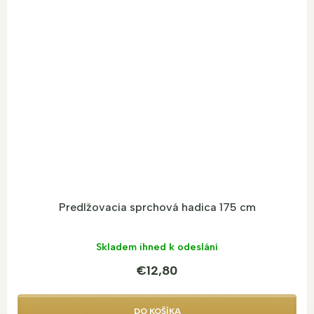
Predlžovacia sprchová hadica 175 cm
Skladem ihned k odeslání
€12,80
DO KOŠÍKA