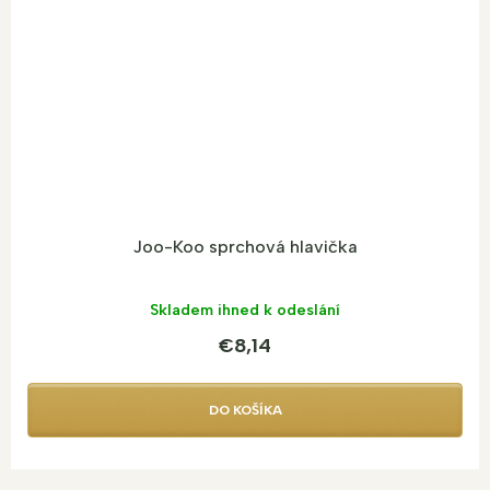
Joo-Koo sprchová hlavička
Skladem ihned k odeslání
€8,14
DO KOŠÍKA