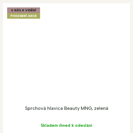
U NÁS K VIDĚNÍ
PODZIMNÍ AKCE
Sprchová hlavica Beauty MNG, zelená
Skladem ihned k odeslání