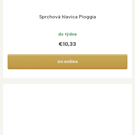
Sprchová hlavica Pioggia
do týdne
€10,33
DO KOŠÍKA