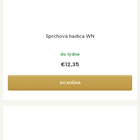
Sprchová hadica WN
do týdne
€12,35
DO KOŠÍKA