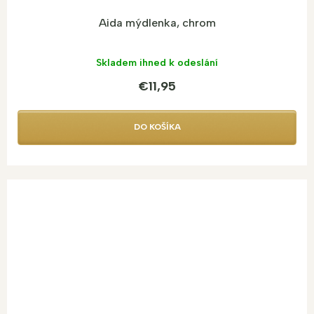
Aida mýdlenka, chrom
Skladem ihned k odeslání
€11,95
DO KOŠÍKA