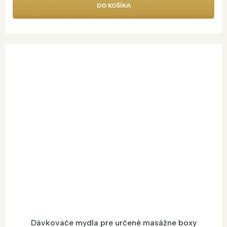
DO KOŠÍKA
Dávkovače mydla pre určené masážne boxy