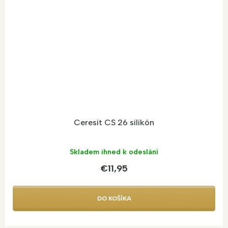
Ceresit CS 26 silikón
Skladem ihned k odeslání
€11,95
DO KOŠÍKA