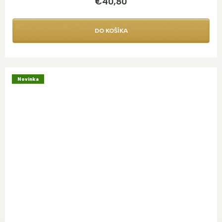
€40,80
DO KOŠÍKA
Novinka