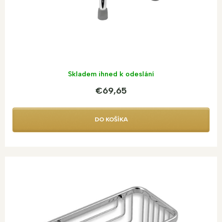
o
v
Skladem ihned k odeslání
€69,65
DO KOŠÍKA