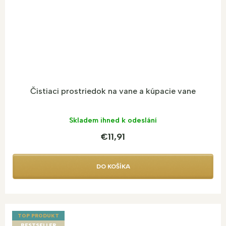
Čistiaci prostriedok na vane a kúpacie vane
Skladem ihned k odeslání
€11,91
DO KOŠÍKA
TOP PRODUKT
BESTSELLER