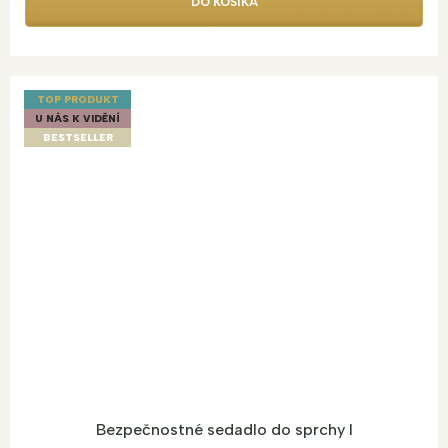
DO KOŠÍKA
TOP PRODUKT
U NÁS K VIDĚNÍ
BESTSELLER
Bezpečnostné sedadlo do sprchy I