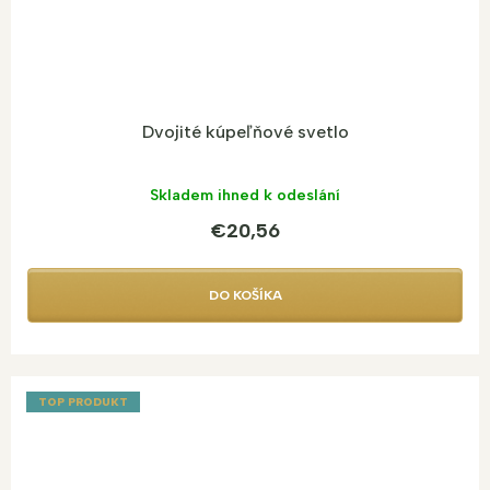
Dvojité kúpeľňové svetlo
Skladem ihned k odeslání
€20,56
DO KOŠÍKA
TOP PRODUKT