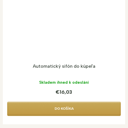
Automatický sifón do kúpeľa
Skladem ihned k odeslání
€16,03
DO KOŠÍKA