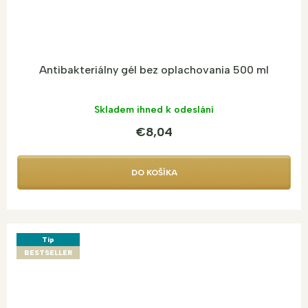
Antibakteriálny gél bez oplachovania 500 ml
Skladem ihned k odeslání
€8,04
DO KOŠÍKA
Tip
BESTSELLER