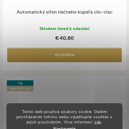
Automatický sifón riečneho kúpeľa clic-clac
Skladem ihned k odeslání
€40,80
DO KOŠÍKA
Tip
BESTSELLER
Tento web používá soubory cookie. Dalším
procházením tohoto webu vyjadřujete souhlas s
jejich používáním.. Více informací
zde
.
Nastavenie