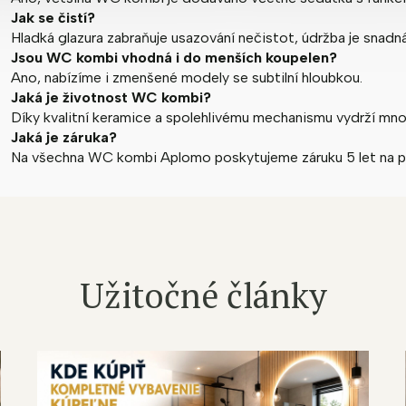
Jak se čistí?
Hladká glazura zabraňuje usazování nečistot, údržba je snadná
Jsou WC kombi vhodná i do menších koupelen?
Ano, nabízíme i zmenšené modely se subtilní hloubkou.
Jaká je životnost WC kombi?
Díky kvalitní keramice a spolehlivému mechanismu vydrží mnoh
Jaká je záruka?
Na všechna WC kombi Aplomo poskytujeme záruku 5 let na p
Užitočné články