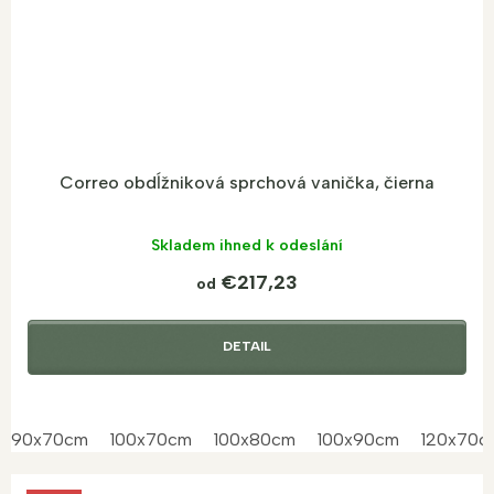
Correo obdĺžniková sprchová vanička, čierna
Skladem ihned k odeslání
€217,23
od
DETAIL
90x70cm
100x70cm
100x80cm
100x90cm
120x70c