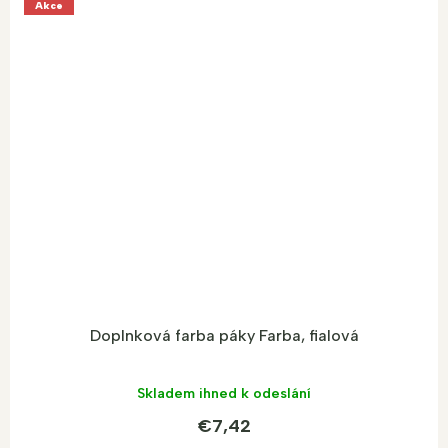
Akce
Doplnková farba páky Farba, fialová
Skladem ihned k odeslání
€7,42