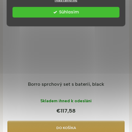
Súhlasím
Borro sprchový set s baterií, black
Skladem ihned k odeslání
€117,58
DO KOŠÍKA