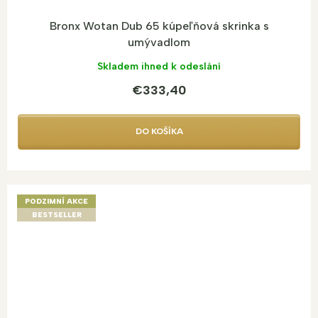
Bronx Wotan Dub 65 kúpeľňová skrinka s
umývadlom
Skladem ihned k odeslání
€333,40
DO KOŠÍKA
PODZIMNÍ AKCE
BESTSELLER