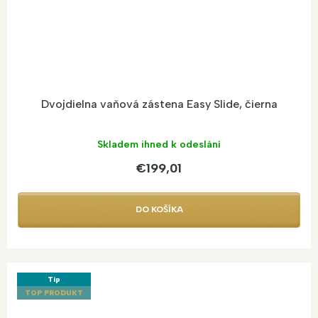
Dvojdielna vaňová zástena Easy Slide, čierna
Skladem ihned k odeslání
€199,01
DO KOŠÍKA
Tip
TOP PRODUKT