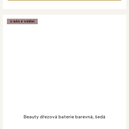
U NÁS K VIDĚNÍ
Beauty dřezová baterie barevná, šedá