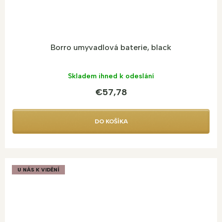
Borro umyvadlová baterie, black
Skladem ihned k odeslání
€57,78
DO KOŠÍKA
U NÁS K VIDĚNÍ