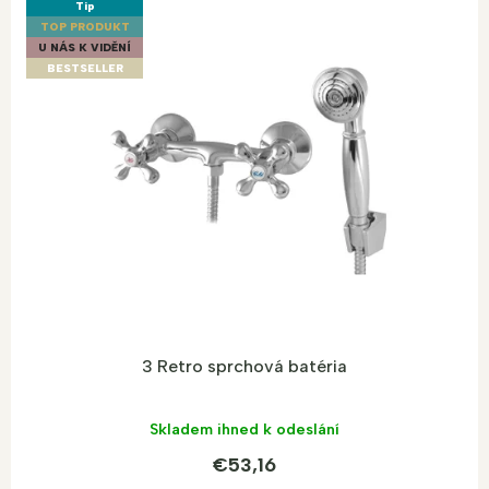
Tip
TOP PRODUKT
U NÁS K VIDĚNÍ
BESTSELLER
3 Retro sprchová batéria
Skladem ihned k odeslání
€53,16