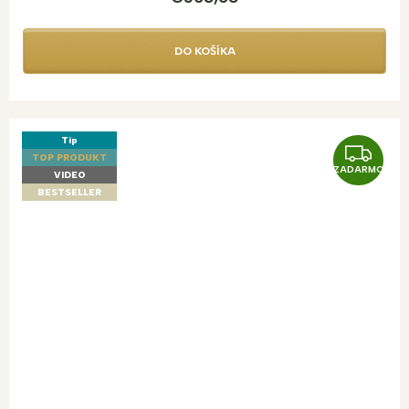
DO KOŠÍKA
Tip
Z
TOP PRODUKT
ZADARMO
A
VIDEO
BESTSELLER
D
A
R
M
O