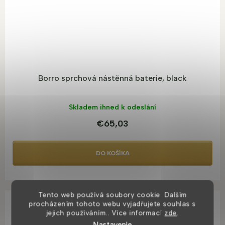
Borro sprchová nástěnná baterie, black
Skladem ihned k odeslání
€65,03
DO KOŠÍKA
Tento web používá soubory cookie. Dalším
TOP PRODUKT
procházením tohoto webu vyjadřujete souhlas s
U NÁS K VIDĚNÍ
jejich používáním.. Více informací
zde
.
BESTSELLER
Nastavenie