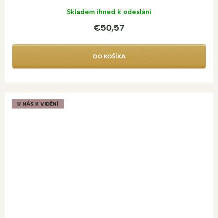
Skladem ihned k odeslání
€50,57
DO KOŠÍKA
U NÁS K VIDĚNÍ