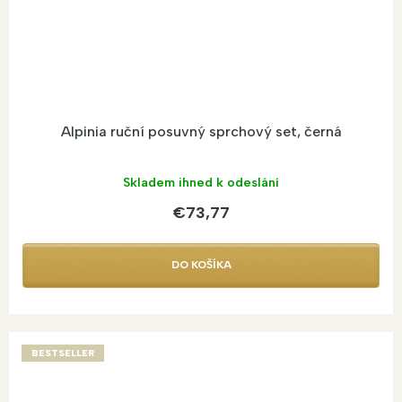
Alpinia ruční posuvný sprchový set, černá
Skladem ihned k odeslání
€73,77
DO KOŠÍKA
BESTSELLER