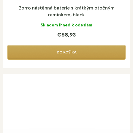
Borro nástěnná baterie s krátkým otočným
ramínkem, black
Skladem ihned k odeslání
€58,93
DO KOŠÍKA