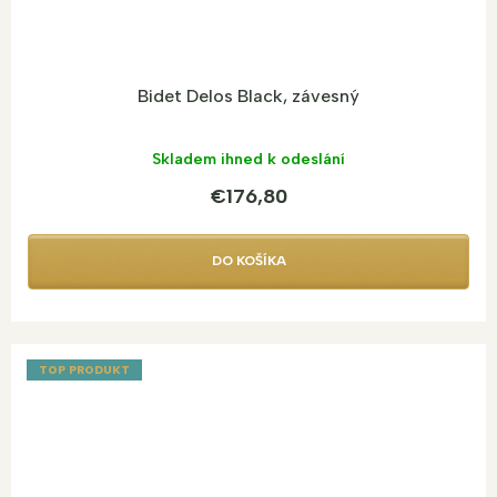
Bidet Delos Black, závesný
Skladem ihned k odeslání
€176,80
DO KOŠÍKA
TOP PRODUKT