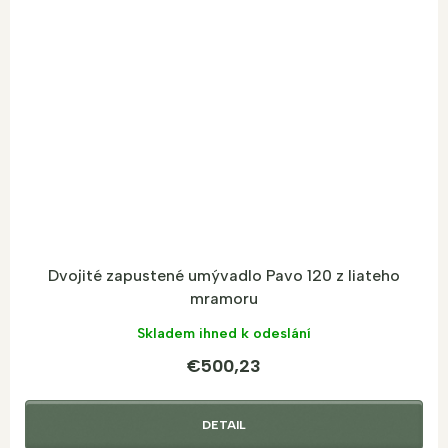
Dvojité zapustené umývadlo Pavo 120 z liateho
mramoru
Skladem ihned k odeslání
€500,23
DETAIL