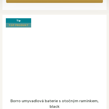
Tip
TOP PRODUKT
Borro umyvadlová baterie s otočným ramínkem,
black