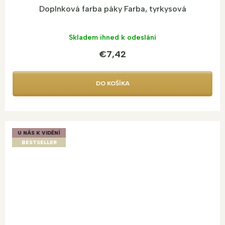
Doplnková farba páky Farba, tyrkysová
Skladem ihned k odeslání
€7,42
DO KOŠÍKA
U NÁS K VIDĚNÍ
BESTSELLER