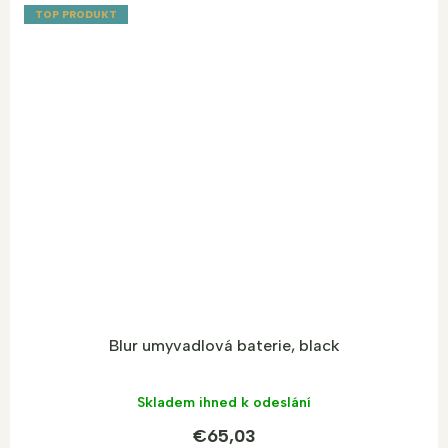
TOP PRODUKT
Blur umyvadlová baterie, black
Skladem ihned k odeslání
€65,03