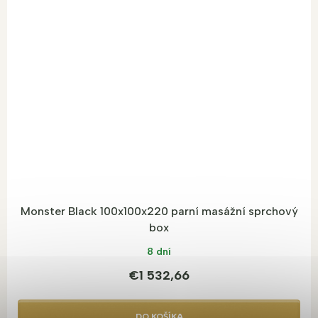
Monster Black 100x100x220 parní masážní sprchový
box
8 dní
€1 532,66
DO KOŠÍKA