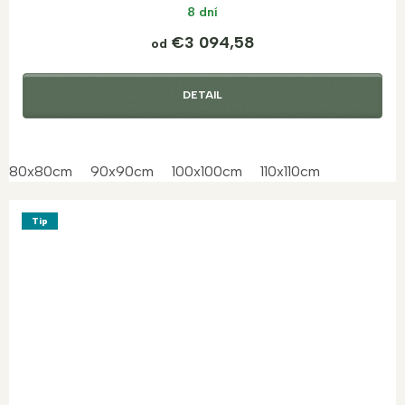
8 dní
€3 094,58
od
DETAIL
80x80cm
90x90cm
100x100cm
110x110cm
Tip