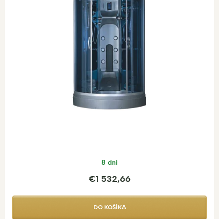
8 dní
€1 532,66
DO KOŠÍKA