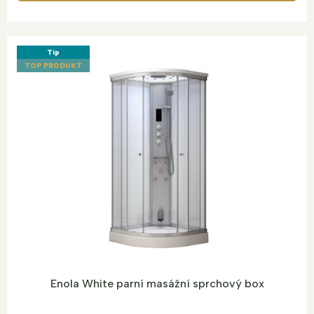
Tip
TOP PRODUKT
Enola White parní masážní sprchový box