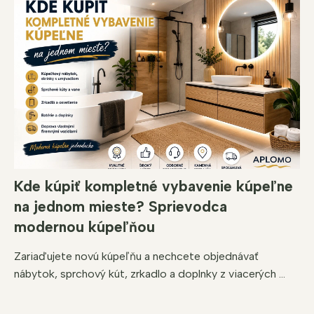
Kde kúpiť kompletné vybavenie kúpeľne
na jednom mieste? Sprievodca
modernou kúpeľňou
Zariaďujete novú kúpeľňu a nechcete objednávať
nábytok, sprchový kút, zrkadlo a doplnky z viacerých ...