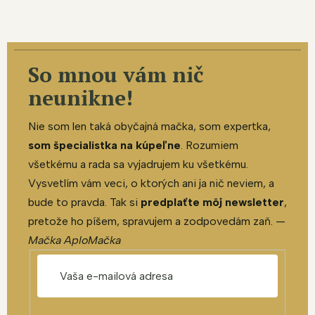
So mnou vám nič
neunikne!
Nie som len taká obyčajná mačka, som expertka,
som špecialistka na kúpeľne
. Rozumiem
všetkému a rada sa vyjadrujem ku všetkému.
Vysvetlím vám veci, o ktorých ani ja nič neviem, a
bude to pravda. Tak si
predplaťte môj newsletter
,
pretože ho píšem, spravujem a zodpovedám zaň. —
Mačka AploMačka