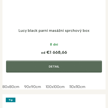
Lucy black parní masážní sprchový box
8 dní
€1 668,66
od
DETAIL
80x80cm
90x90cm
100x100cm
110x110cm
Tip