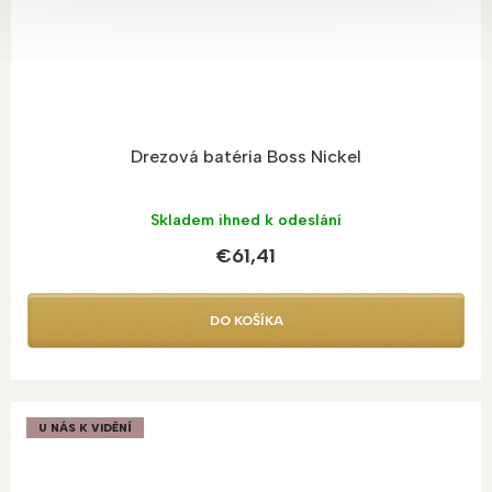
Drezová batéria Boss Nickel
Skladem ihned k odeslání
€61,41
DO KOŠÍKA
U NÁS K VIDĚNÍ