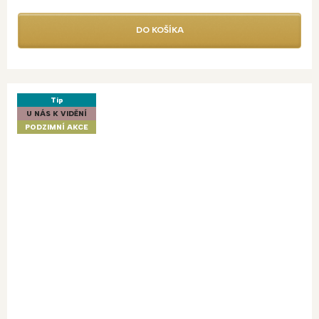
DO KOŠÍKA
Tip
U NÁS K VIDĚNÍ
PODZIMNÍ AKCE