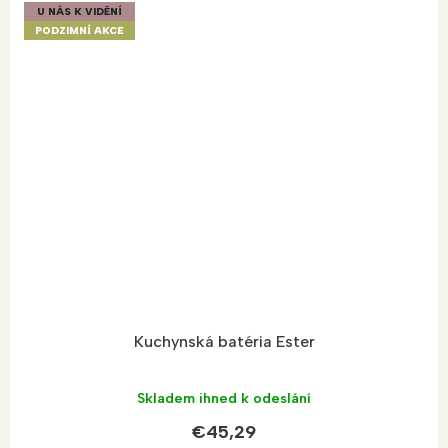
U NÁS K VIDĚNÍ
PODZIMNÍ AKCE
Kuchynská batéria Ester
Skladem ihned k odeslání
€45,29