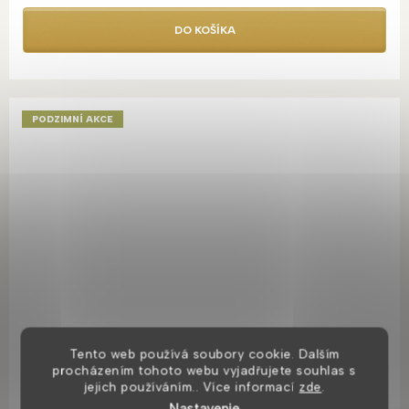
DO KOŠÍKA
PODZIMNÍ AKCE
Tento web používá soubory cookie. Dalším
procházením tohoto webu vyjadřujete souhlas s
jejich používáním.. Více informací
zde
.
Nastavenie