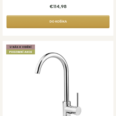
€114,98
DO KOŠÍKA
U NÁS K VIDĚNÍ
PODZIMNÍ AKCE