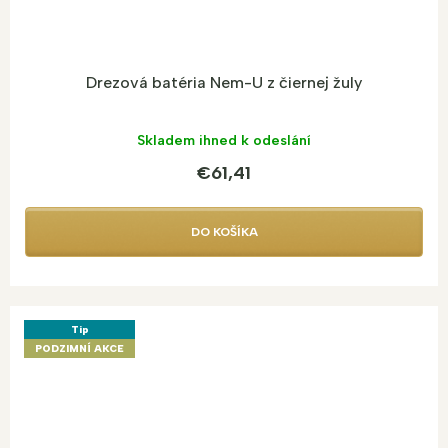
Drezová batéria Nem-U z čiernej žuly
Skladem ihned k odeslání
€61,41
DO KOŠÍKA
Tip
PODZIMNÍ AKCE