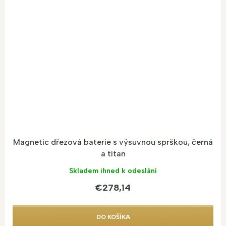
Magnetic dřezová baterie s výsuvnou sprškou, černá
a titan
Skladem ihned k odeslání
€278,14
DO KOŠÍKA