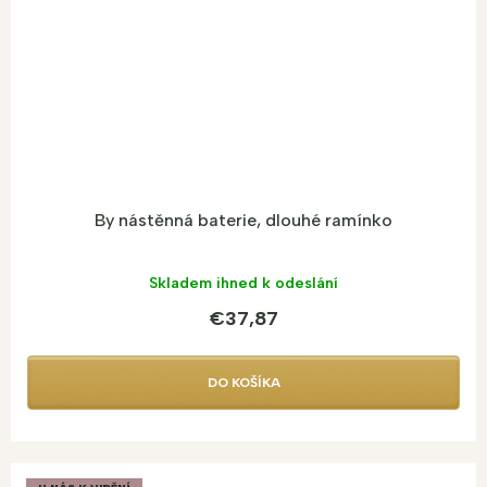
By nástěnná baterie, dlouhé ramínko
Skladem ihned k odeslání
€37,87
DO KOŠÍKA