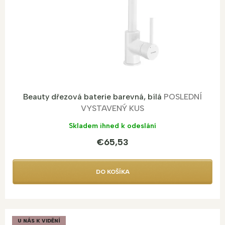
Beauty dřezová baterie barevná, bílá
POSLEDNÍ
VYSTAVENÝ KUS
Skladem ihned k odeslání
€65,53
DO KOŠÍKA
U NÁS K VIDĚNÍ