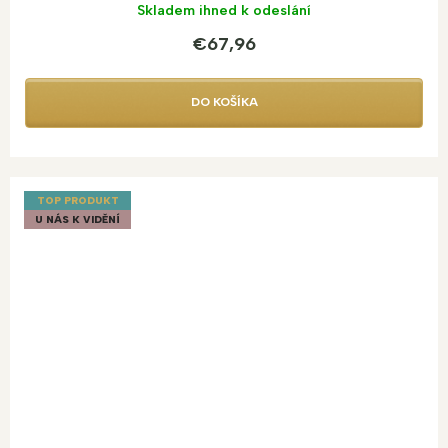
Skladem ihned k odeslání
€67,96
DO KOŠÍKA
TOP PRODUKT
U NÁS K VIDĚNÍ