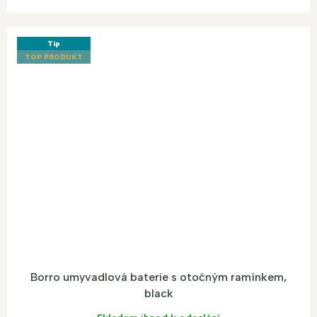
Tip
TOP PRODUKT
Borro umyvadlová baterie s otočným ramínkem,
black