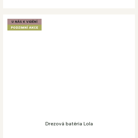
U NÁS K VIDĚNÍ
PODZIMNÍ AKCE
Drezová batéria Lola