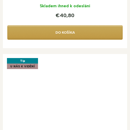
Skladem ihned k odeslání
€40,80
DO KOŠÍKA
Tip
U NÁS K VIDĚNÍ