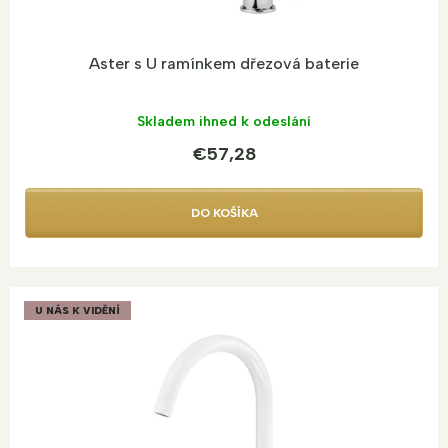
Aster s U ramínkem dřezová baterie
Skladem ihned k odeslání
€57,28
DO KOŠÍKA
U NÁS K VIDĚNÍ