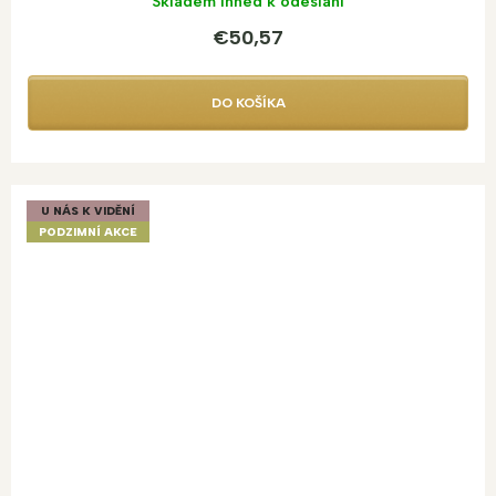
Skladem ihned k odeslání
€50,57
DO KOŠÍKA
U NÁS K VIDĚNÍ
PODZIMNÍ AKCE