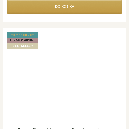
DO KOŠÍKA
TOP PRODUKT
U NÁS K VIDĚNÍ
BESTSELLER