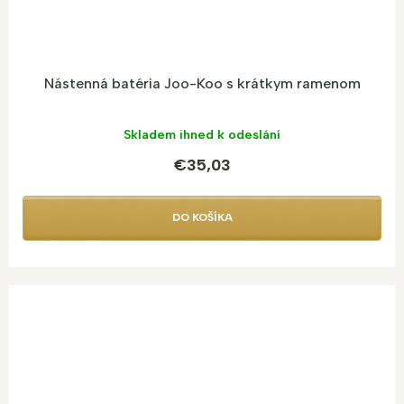
Nástenná batéria Joo-Koo s krátkym ramenom
Skladem ihned k odeslání
€35,03
DO KOŠÍKA