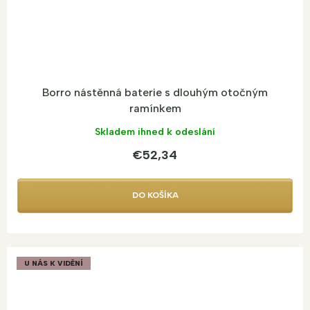
Borro nástěnná baterie s dlouhým otočným
ramínkem
Skladem ihned k odeslání
€52,34
DO KOŠÍKA
U NÁS K VIDĚNÍ