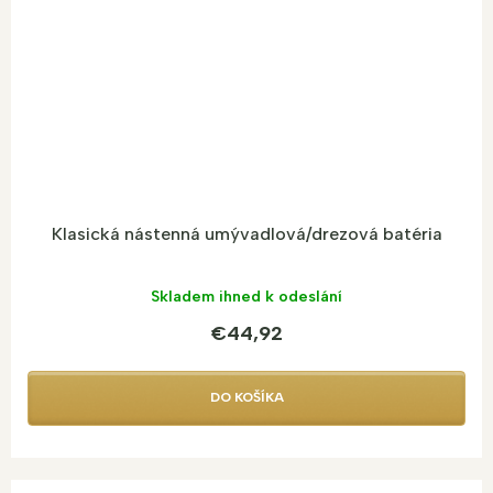
Klasická nástenná umývadlová/drezová batéria
Skladem ihned k odeslání
€44,92
DO KOŠÍKA