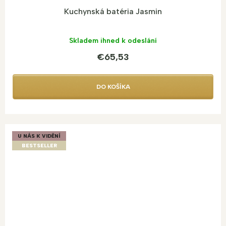
Kuchynská batéria Jasmin
Skladem ihned k odeslání
€65,53
DO KOŠÍKA
U NÁS K VIDĚNÍ
BESTSELLER