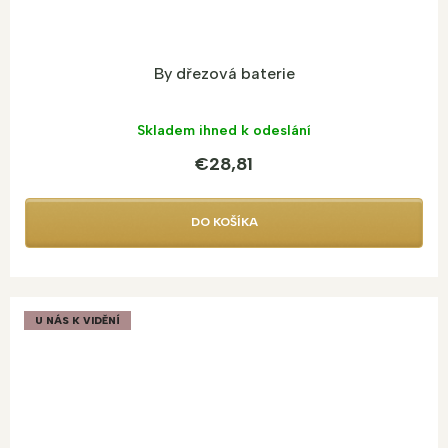
By dřezová baterie
Skladem ihned k odeslání
€28,81
DO KOŠÍKA
U NÁS K VIDĚNÍ