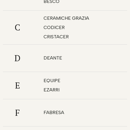
BESCO
CERAMICHE GRAZIA
C
CODICER
CRISTACER
D
DEANTE
EQUIPE
E
EZARRI
F
FABRESA