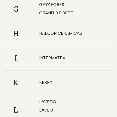
GAYAFORES
G
GRANITO FORTE
H
HALCON CERAMICAS
I
INTERMATEX
K
KERRA
LAVEDO
L
LAVEO