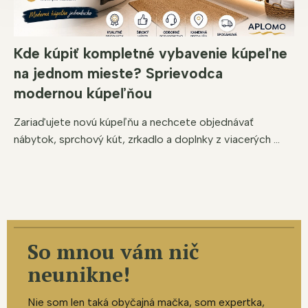
Kde kúpiť kompletné vybavenie kúpeľne
na jednom mieste? Sprievodca
modernou kúpeľňou
Zariaďujete novú kúpeľňu a nechcete objednávať
nábytok, sprchový kút, zrkadlo a doplnky z viacerých ...
So mnou vám nič
neunikne!
Nie som len taká obyčajná mačka, som expertka,