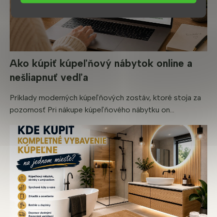
Ako kúpiť kúpeľňový nábytok online a
nešliapnuť vedľa
Príklady moderných kúpeľňových zostáv, ktoré stoja za
pozornosť Pri nákupe kúpeľňového nábytku on...