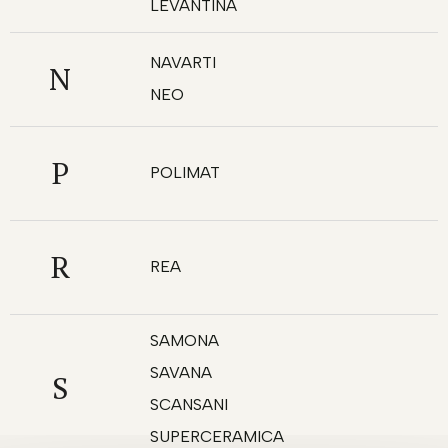
LEVANTINA
NAVARTI
N
NEO
P
POLIMAT
R
REA
SAMONA
SAVANA
S
SCANSANI
SUPERCERAMICA