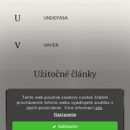
U
UNDEFASA
V
VAYER
Užitočné články
Tento web používá soubory cookie. Dalším
procházením tohoto webu vyjadřujete souhlas s
jejich používáním.. Více informací
zde
.
Nastavenie
Súhlasím