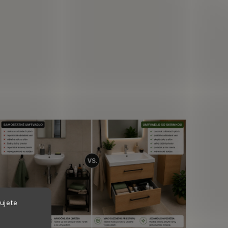
ujete