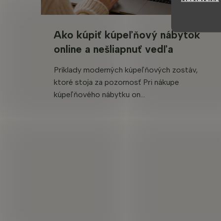
Ako kúpiť kúpeľňový nábytok
online a nešliapnuť vedľa
Príklady moderných kúpeľňových zostáv,
ktoré stoja za pozornosť Pri nákupe
kúpeľňového nábytku on...