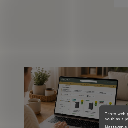
Tento web 
souhlas s j
Nastavenie