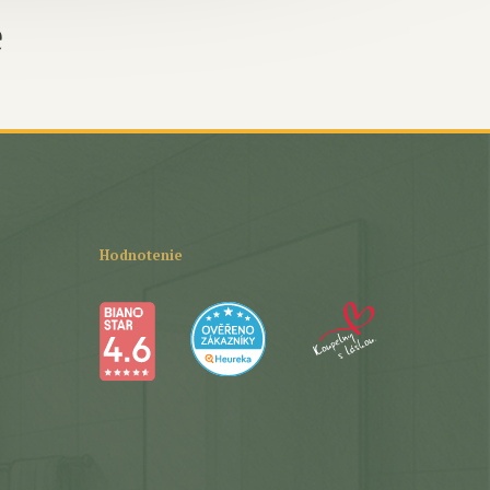
e
Hodnotenie