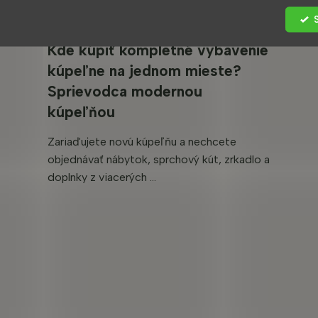
Kde kúpiť kompletné vybavenie
kúpeľne na jednom mieste?
Sprievodca modernou
kúpeľňou
Zariaďujete novú kúpeľňu a nechcete
objednávať nábytok, sprchový kút, zrkadlo a
doplnky z viacerých ...