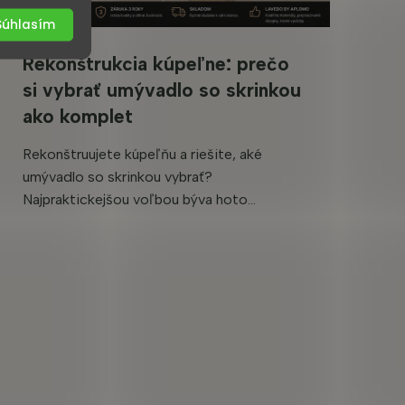
Súhlasím
Rekonštrukcia kúpeľne: prečo
si vybrať umývadlo so skrinkou
ako komplet
Rekonštruujete kúpeľňu a riešite, aké
umývadlo so skrinkou vybrať?
Najpraktickejšou voľbou býva hoto...