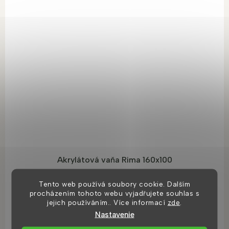
Akrylátová vaňa Rima 160x100
Tento web používá soubory cookie. Dalším
8 dní
procházením tohoto webu vyjadřujete souhlas s
jejich používáním.. Více informací
zde
.
€325,98
Nastavenie