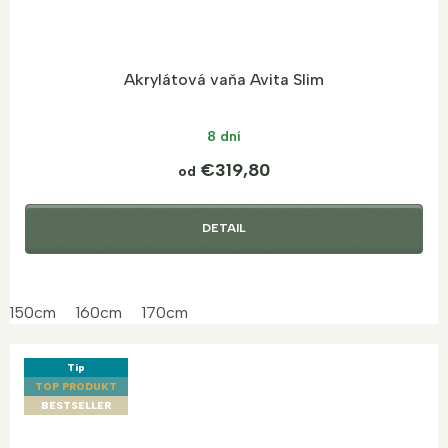
Akrylátová vaňa Avita Slim
8 dní
€319,80
od
DETAIL
150cm
160cm
170cm
Tip
TOP PRODUKT
BESTSELLER