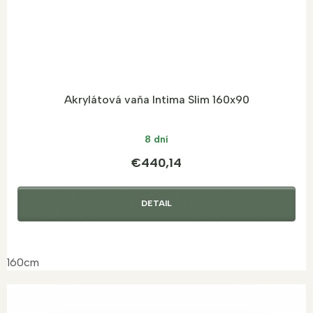
Akrylátová vaňa Intima Slim 160x90
8 dní
€440,14
DETAIL
160cm