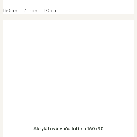
150cm
160cm
170cm
Akrylátová vaňa Intima 160x90