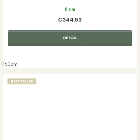
8 dní
€344,53
DETAIL
160cm
BESTSELLER