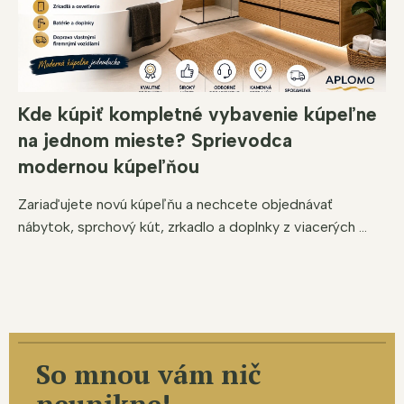
Kde kúpiť kompletné vybavenie kúpeľne
na jednom mieste? Sprievodca
modernou kúpeľňou
Zariaďujete novú kúpeľňu a nechcete objednávať
nábytok, sprchový kút, zrkadlo a doplnky z viacerých ...
So mnou vám nič