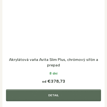
Akrylátová vaňa Avita Slim Plus, chrómový sifón a
prepad
8 dní
€378,73
od
DETAIL