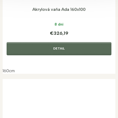
Akrylová vaňa Ada 160x100
8 dní
€326,19
DETAIL
160cm