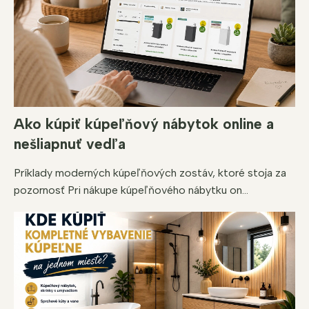
y
v
ý
p
i
s
u
Ako kúpiť kúpeľňový nábytok online a
nešliapnuť vedľa
Príklady moderných kúpeľňových zostáv, ktoré stoja za
pozornosť Pri nákupe kúpeľňového nábytku on...