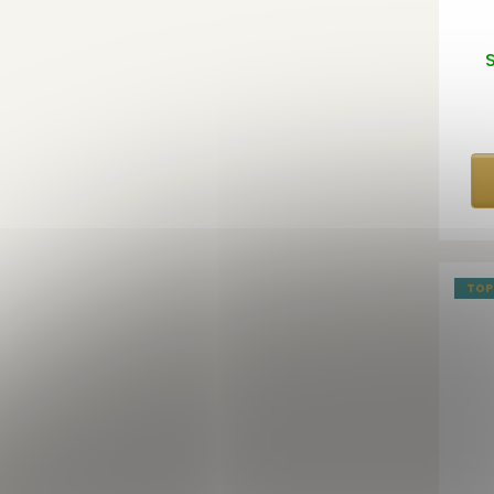
S
TOP