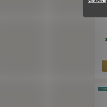
Nastavenie
S
TOP