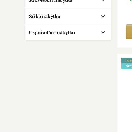
Šířka nábytku
Uspořádání nábytku
TOP
ŠET