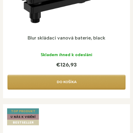
Blur skládací vanová baterie, black
Skladem ihned k odeslání
€126,93
DO KOŠÍKA
TOP PRODUKT
U NÁS K VIDĚNÍ
BESTSELLER