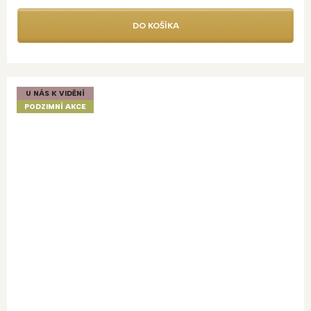
DO KOŠÍKA
U NÁS K VIDĚNÍ
PODZIMNÍ AKCE