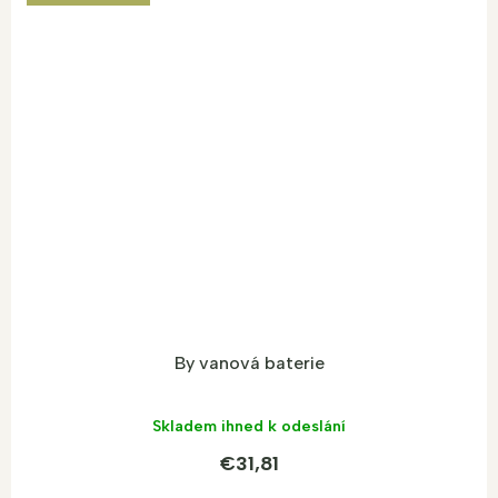
By vanová baterie
Skladem ihned k odeslání
€31,81