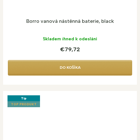
Borro vanová nástěnná baterie, black
Skladem ihned k odeslání
€79,72
DO KOŠÍKA
Tip
TOP PRODUKT