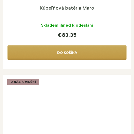
Kúpeľňová batéria Maro
Skladem ihned k odeslání
€83,35
DO KOŠÍKA
U NÁS K VIDĚNÍ