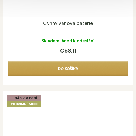
Cynny vanová baterie
Skladem ihned k odeslání
€68,11
DO KOŠÍKA
U NÁS K VIDĚNÍ
PODZIMNÍ AKCE