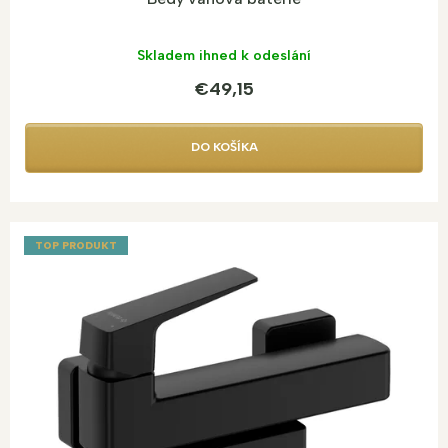
Skladem ihned k odeslání
€49,15
DO KOŠÍKA
TOP PRODUKT