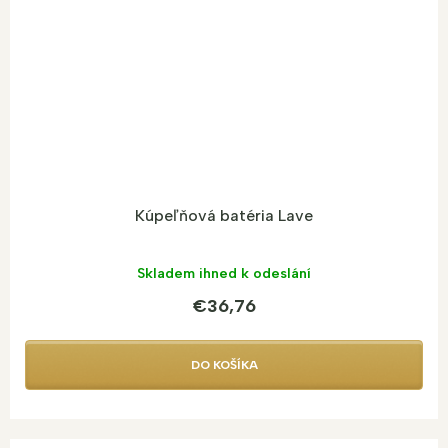
Kúpeľňová batéria Lave
Skladem ihned k odeslání
€36,76
DO KOŠÍKA