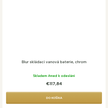
Blur skládací vanová baterie, chrom
Skladem ihned k odeslání
€117,84
DO KOŠÍKA