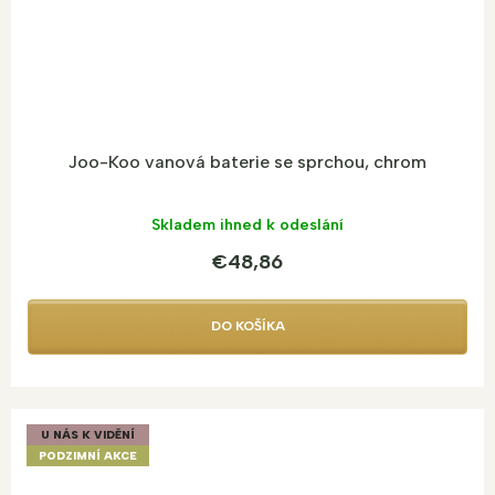
Joo-Koo vanová baterie se sprchou, chrom
Skladem ihned k odeslání
€48,86
DO KOŠÍKA
U NÁS K VIDĚNÍ
PODZIMNÍ AKCE