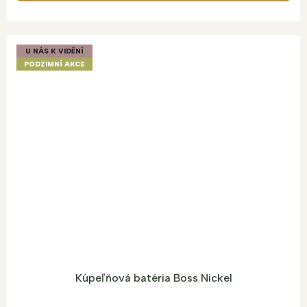
U NÁS K VIDĚNÍ
PODZIMNÍ AKCE
Kúpeľňová batéria Boss Nickel