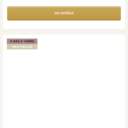
DO KOŠÍKA
U NÁS K VIDĚNÍ
BESTSELLER