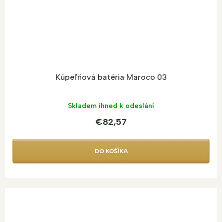
Kúpeľňová batéria Maroco 03
Skladem ihned k odeslání
€82,57
DO KOŠÍKA