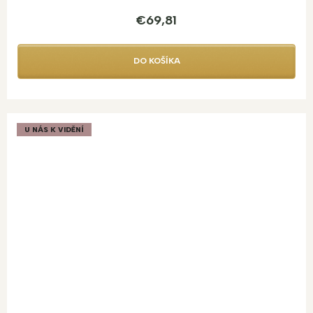
€69,81
DO KOŠÍKA
U NÁS K VIDĚNÍ