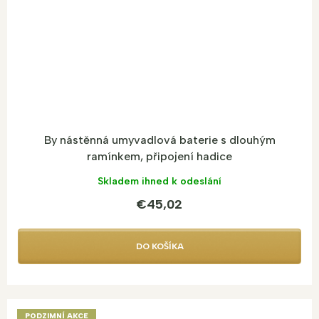
By nástěnná umyvadlová baterie s dlouhým
ramínkem, připojení hadice
Skladem ihned k odeslání
€45,02
DO KOŠÍKA
PODZIMNÍ AKCE