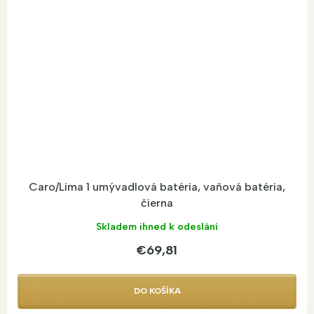
Caro/Lima 1 umývadlová batéria, vaňová batéria,
čierna
Skladem ihned k odeslání
€69,81
DO KOŠÍKA