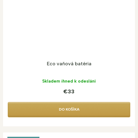
Eco vaňová batéria
Skladem ihned k odeslání
€33
DO KOŠÍKA