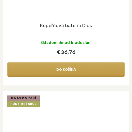
Kúpeľňová batéria Dios
Skladem ihned k odeslání
€36,76
DO KOŠÍKA
U NÁS K VIDĚNÍ
PODZIMNÍ AKCE