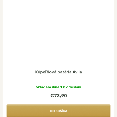
Kúpeľňová batéria Avila
Skladem ihned k odeslání
€73,90
DO KOŠÍKA