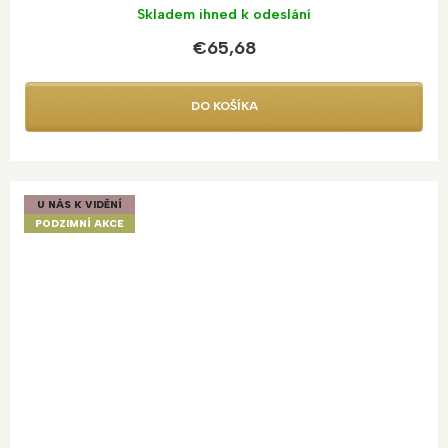
Skladem ihned k odeslání
€65,68
DO KOŠÍKA
U NÁS K VIDĚNÍ
PODZIMNÍ AKCE