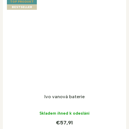
TOP PRODUKT
BESTSELLER
Ivo vanová baterie
Skladem ihned k odeslání
€57,91