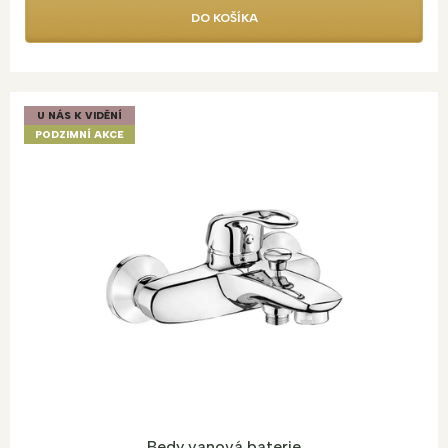
DO KOŠÍKA
U NÁS K VIDĚNÍ
PODZIMNÍ AKCE
Bedy vanová baterie