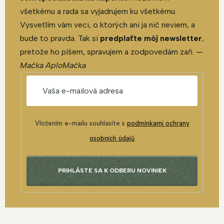
všetkému a rada sa vyjadrujem ku všetkému.
Vysvetlím vám veci, o ktorých ani ja nič neviem, a
bude to pravda. Tak si
predplaťte môj newsletter
,
pretože ho píšem, spravujem a zodpovedám zaň. —
Mačka AploMačka
Vložením e-mailu souhlasíte s
podmínkami ochrany
osobních údajů
PRIHLÁSTE SA K ODBERU NOVINIEK