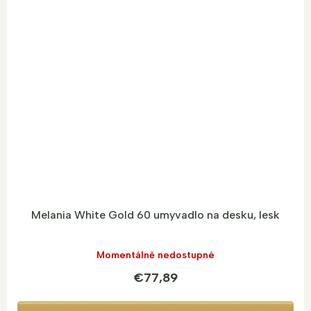
Melania White Gold 60 umyvadlo na desku, lesk
Momentálně nedostupné
€77,89