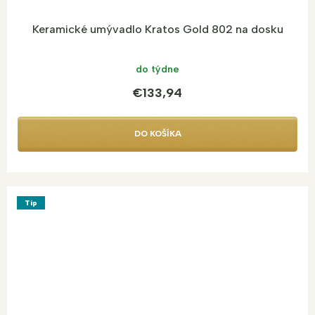
Keramické umývadlo Kratos Gold 802 na dosku
do týdne
€133,94
DO KOŠÍKA
Tip