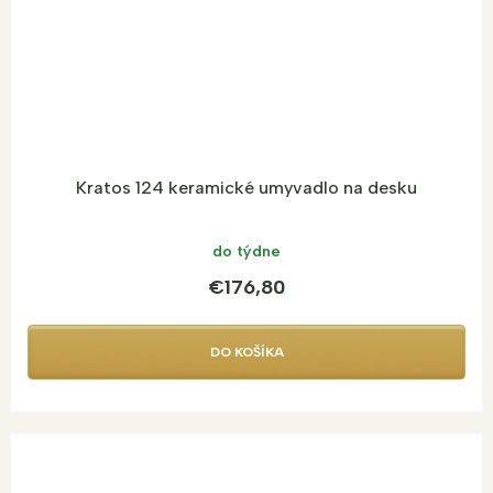
Kratos 124 keramické umyvadlo na desku
do týdne
€176,80
DO KOŠÍKA