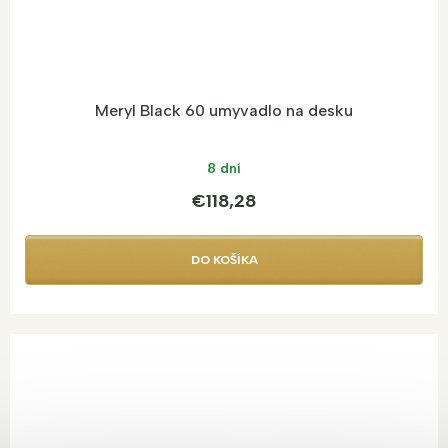
Meryl Black 60 umyvadlo na desku
8 dní
€118,28
DO KOŠÍKA