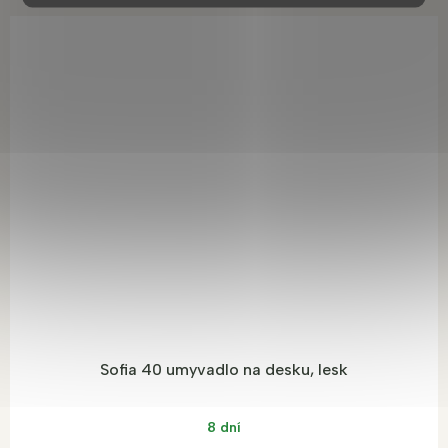
Sofia 40 umyvadlo na desku, lesk
8 dní