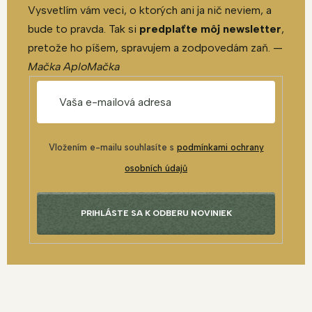
Vysvetlím vám veci, o ktorých ani ja nič neviem, a
bude to pravda. Tak si
predplaťte môj newsletter
,
pretože ho píšem, spravujem a zodpovedám zaň. —
Mačka AploMačka
Vložením e-mailu souhlasíte s
podmínkami ochrany
osobních údajů
PRIHLÁSTE SA K ODBERU NOVINIEK