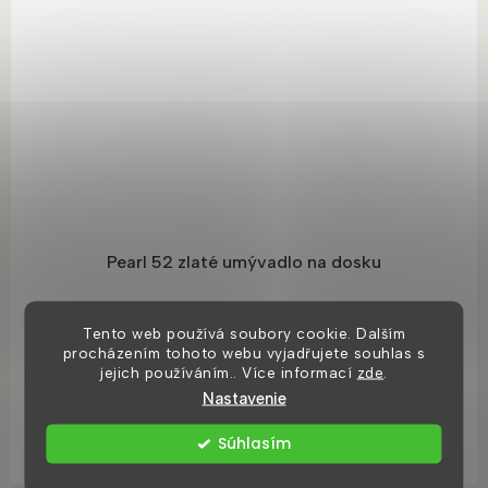
Pearl 52 zlaté umývadlo na dosku
8 dní
Tento web používá soubory cookie. Dalším
procházením tohoto webu vyjadřujete souhlas s
€118,28
jejich používáním.. Více informací
zde
.
Nastavenie
DO KOŠÍKA
Súhlasím