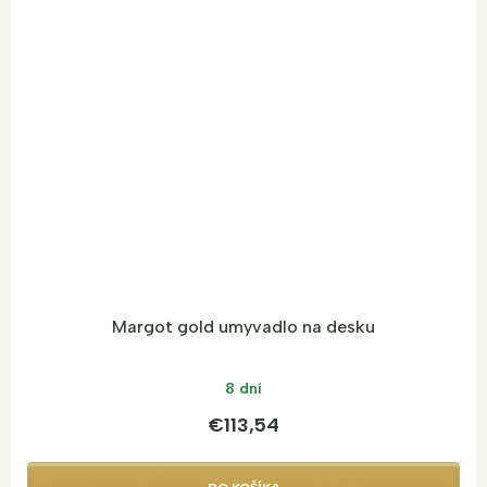
Margot gold umyvadlo na desku
8 dní
€113,54