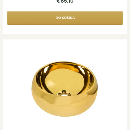
€85,10
DO KOŠÍKA