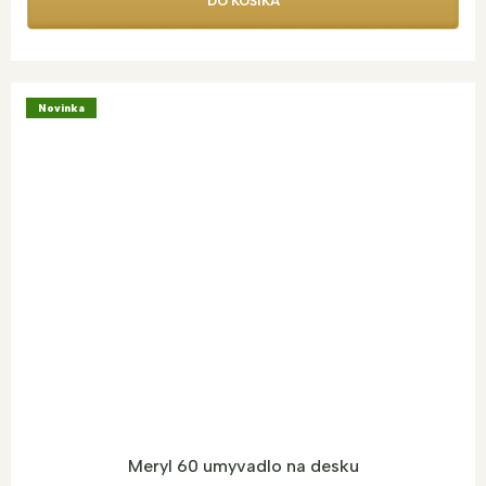
DO KOŠÍKA
Novinka
Meryl 60 umyvadlo na desku