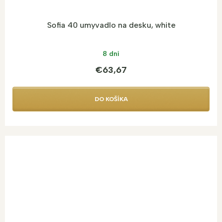
Sofia 40 umyvadlo na desku, white
8 dní
€63,67
DO KOŠÍKA