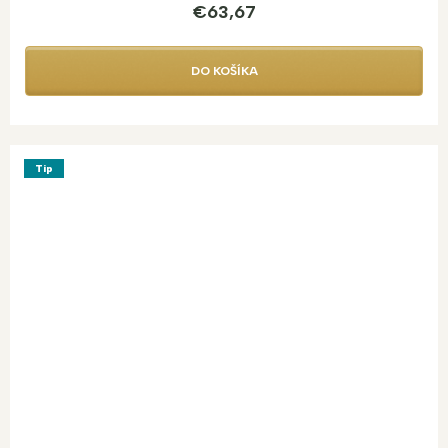
€63,67
DO KOŠÍKA
Tip