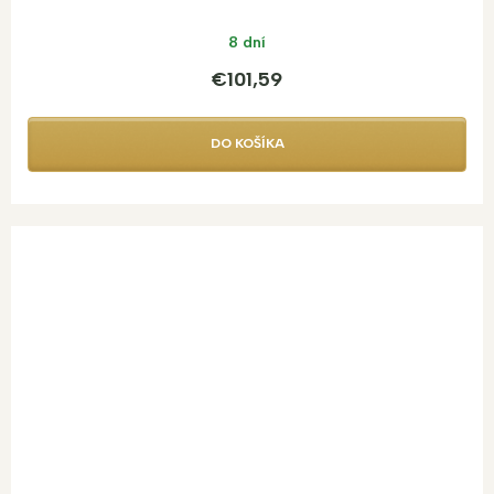
8 dní
€101,59
DO KOŠÍKA