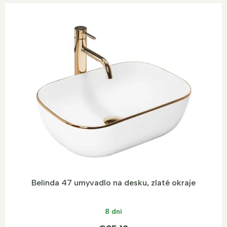
Belinda 47 umyvadlo na desku, zlaté okraje
8 dní