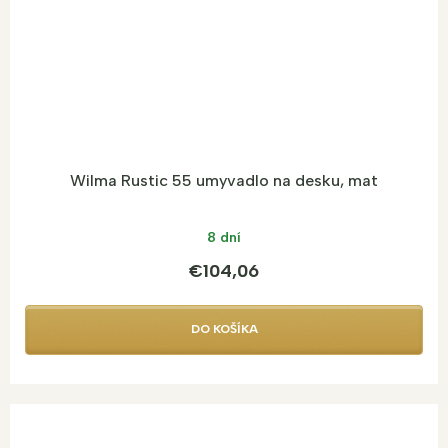
Wilma Rustic 55 umyvadlo na desku, mat
8 dní
€104,06
DO KOŠÍKA