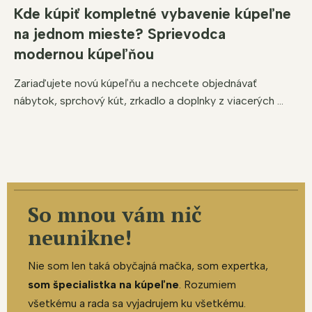
Kde kúpiť kompletné vybavenie kúpeľne
na jednom mieste? Sprievodca
modernou kúpeľňou
Zariaďujete novú kúpeľňu a nechcete objednávať
nábytok, sprchový kút, zrkadlo a doplnky z viacerých ...
So mnou vám nič
neunikne!
Nie som len taká obyčajná mačka, som expertka,
som špecialistka na kúpeľne
. Rozumiem
všetkému a rada sa vyjadrujem ku všetkému.