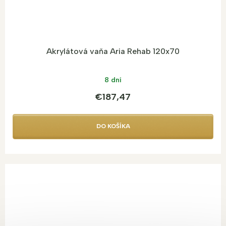
Akrylátová vaňa Aria Rehab 120x70
8 dní
€187,47
DO KOŠÍKA