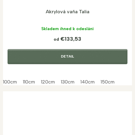
Akrylová vaňa Talia
Skladem ihned k odeslání
€133,53
od
DETAIL
100cm
110cm
120cm
130cm
140cm
150cm