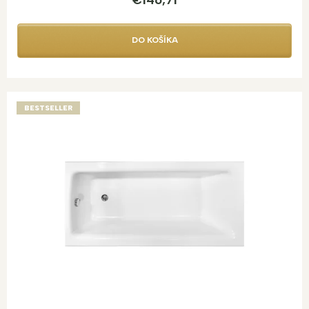
DO KOŠÍKA
BESTSELLER