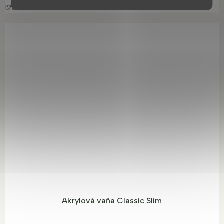
120cm
140cm
150cm
160cm
170cm
Akrylová vaňa Classic Slim