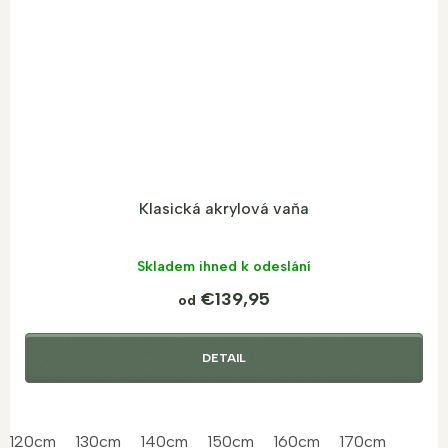
Klasická akrylová vaňa
Skladem ihned k odeslání
€139,95
od
DETAIL
120cm
130cm
140cm
150cm
160cm
170cm