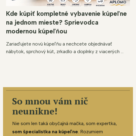
Kde kúpiť kompletné vybavenie kúpeľne
na jednom mieste? Sprievodca
modernou kúpeľňou
Zariaďujete novú kúpeľňu a nechcete objednávať
nábytok, sprchový kút, zrkadlo a doplnky z viacerých ...
So mnou vám nič
neunikne!
Nie som len taká obyčajná mačka, som expertka,
som špecialistka na kúpeľne
. Rozumiem