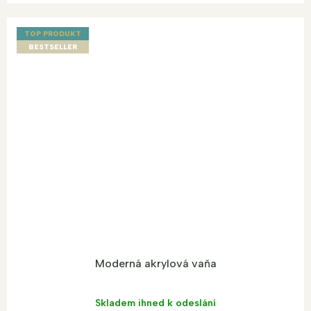
TOP PRODUKT
BESTSELLER
Moderná akrylová vaňa
Skladem ihned k odeslání