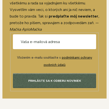
všetkému a rada sa vyjadrujem ku všetkému.
Vysvetlím vám veci, o ktorých ani ja nič neviem, a
bude to pravda. Tak si
predplaťte môj newsletter
,
pretože ho píšem, spravujem a zodpovedám zaň. —
Mačka AploMačka
Vložením e-mailu souhlasíte s
podmínkami ochrany
osobních údajů
PRIHLÁSTE SA K ODBERU NOVINIEK