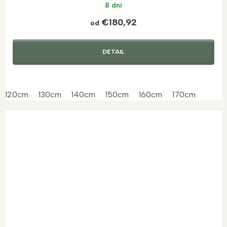
8 dní
€180,92
od
DETAIL
120cm
130cm
140cm
150cm
160cm
170cm