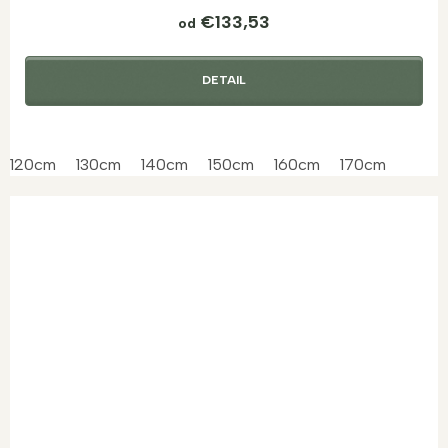
€133,53
od
DETAIL
120cm
130cm
140cm
150cm
160cm
170cm