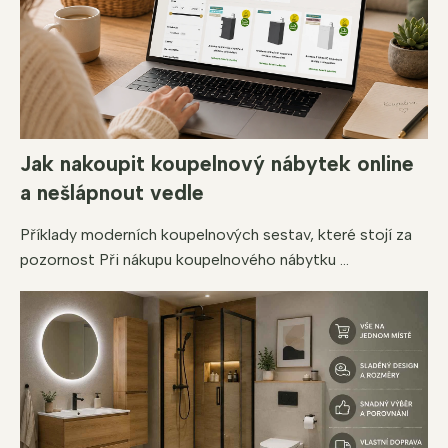
Jak nakoupit koupelnový nábytek online
a nešlápnout vedle
Příklady moderních koupelnových sestav, které stojí za
pozornost Při nákupu koupelnového nábytku ...