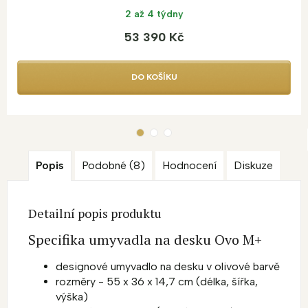
2 až 4 týdny
53 390 Kč
DO KOŠÍKU
Popis
Podobné (8)
Hodnocení
Diskuze
Detailní popis produktu
Specifika umyvadla na desku Ovo M+
designové umyvadlo na desku v olivové barvě
rozměry - 55
x 36 x 14,7 cm
(délka, šířka,
výška)