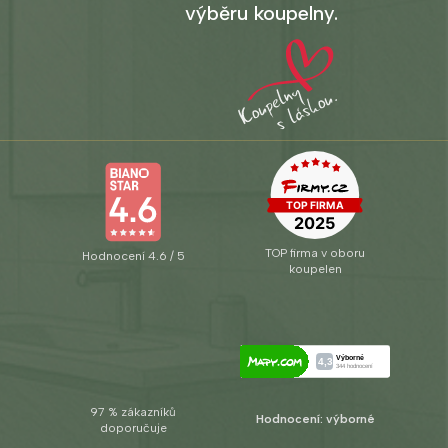
výběru koupelny.
TOP firma v oboru
Hodnocení 4.6 / 5
koupelen
97 % zákazníků
Hodnocení: výborné
doporučuje