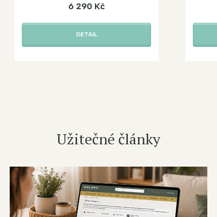
6 290 Kč
DETAIL
Užitečné články