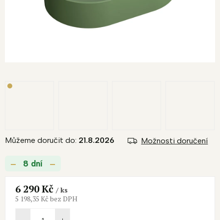
Můžeme doručit do:
21.8.2026
Možnosti doručení
8 dní
6 290 Kč
/ ks
5 198,35 Kč bez DPH
Měrná
cena: