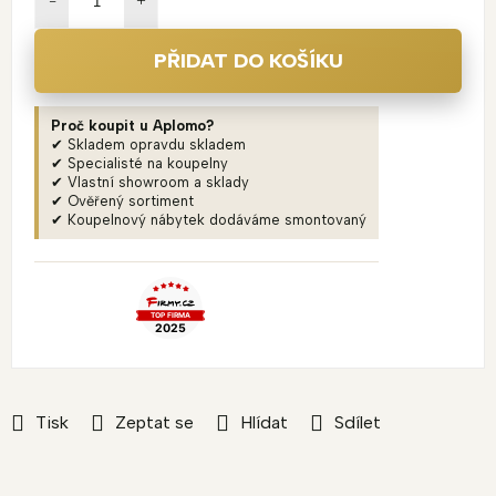
PŘIDAT DO KOŠÍKU
Proč koupit u Aplomo?
✔ Skladem opravdu skladem
✔ Specialisté na koupelny
✔ Vlastní showroom a sklady
✔ Ověřený sortiment
✔ Koupelnový nábytek dodáváme smontovaný
Tisk
Zeptat se
Hlídat
Sdílet