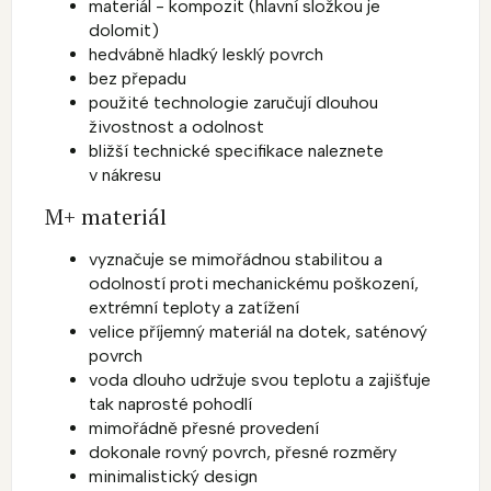
materiál - kompozit (hlavní složkou je
dolomit)
hedvábně hladký lesklý povrch
bez přepadu
použité technologie zaručují dlouhou
živostnost a odolnost
bližší technické specifikace naleznete
v nákresu
M+ materiál
vyznačuje se mimořádnou stabilitou a
odolností proti mechanickému poškození,
extrémní teploty a zatížení
velice příjemný materiál na dotek, saténový
povrch
voda dlouho udržuje svou teplotu a zajišťuje
tak naprosté pohodlí
mimořádně přesné provedení
dokonale rovný povrch, přesné rozměry
minimalistický design