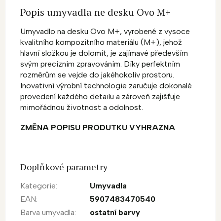
Popis umyvadla ne desku Ovo M+
Umyvadlo na desku Ovo M+, vyrobené z vysoce
kvalitního kompozitního materiálu (M+), jehož
hlavní složkou je dolomit, je zajímavé především
svým precizním zpravováním. Díky perfektním
rozměrům se vejde do jakéhokoliv prostoru.
Inovativní výrobní technologie zaručuje dokonalé
provedení každého detailu a zároveň zajišťuje
mimořádnou životnost a odolnost.
ZMĚNA POPISU PRODUTKU VYHRAZNA
Doplňkové parametry
Kategorie
:
Umyvadla
EAN
:
5907483470540
Barva umyvadla
:
ostatní barvy