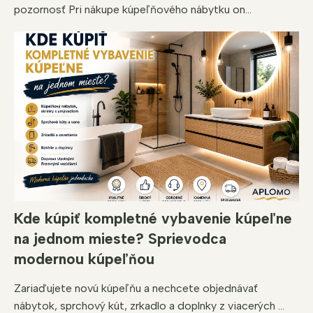
pozornosť Pri nákupe kúpeľňového nábytku on...
Kde kúpiť kompletné vybavenie kúpeľne
na jednom mieste? Sprievodca
modernou kúpeľňou
Zariaďujete novú kúpeľňu a nechcete objednávať
nábytok, sprchový kút, zrkadlo a doplnky z viacerých ...