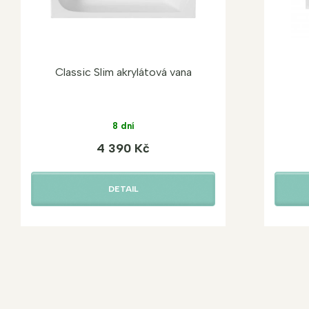
Classic Slim akrylátová vana
8 dní
4 390 Kč
DETAIL