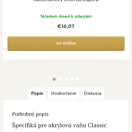
Skladem ihned k odeslání
€16,07
DO KOŠÍKA
Popis
Hodnotenie
Diskusia
Podrobný popis
Špecifiká pre akrylovú vaňu Classic