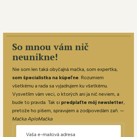
So mnou vám nič
neunikne!
Nie som len taká obyčajná mačka, som expertka,
som špecialistka na kúpeľne
. Rozumiem
všetkému a rada sa vyjadrujem ku všetkému.
Vysvetlím vám veci, o ktorých ani ja nič neviem, a
bude to pravda. Tak si
predplaťte môj newsletter
,
pretože ho píšem, spravujem a zodpovedám zaň. —
Mačka AploMačka