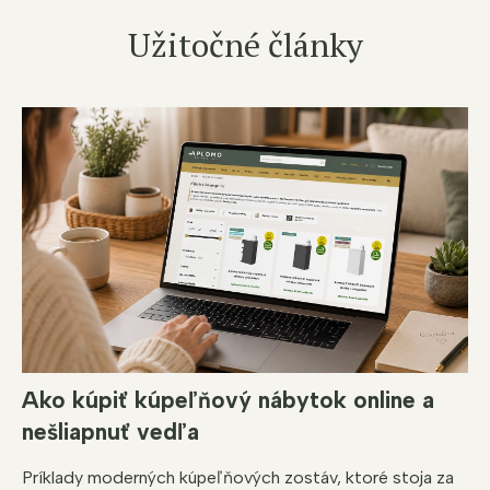
Užitočné články
Ako kúpiť kúpeľňový nábytok online a
nešliapnuť vedľa
Príklady moderných kúpeľňových zostáv, ktoré stoja za