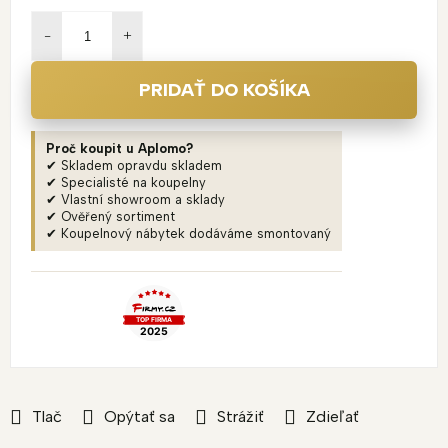
Jednotková
cena:
PRIDAŤ DO KOŠÍKA
Proč koupit u Aplomo?
✔ Skladem opravdu skladem
✔ Specialisté na koupelny
✔ Vlastní showroom a sklady
✔ Ověřený sortiment
✔ Koupelnový nábytek dodáváme smontovaný
Tlač
Opýtať sa
Strážiť
Zdieľať