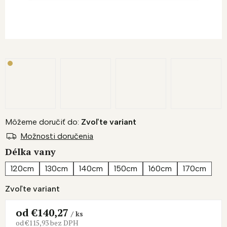
Môžeme doručiť do:
Zvoľte variant
Možnosti doručenia
Délka vany
120cm
130cm
140cm
150cm
160cm
170cm
Zvoľte variant
od
€140,27
/ ks
od
€115,93
bez DPH