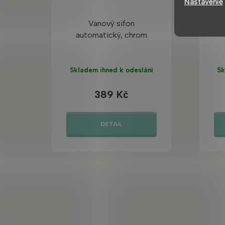
Nastavenie
Vanový sifon
Pr
automatický, chrom
Skladem ihned k odeslání
Sk
389 Kč
DETAIL