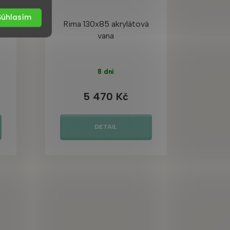
Súhlasím
Rima 130x85 akrylátová
vana
8 dní
5 470 Kč
DETAIL