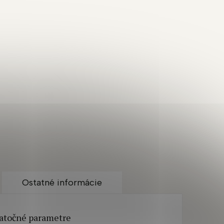
Ostatné informácie
atočné parametre