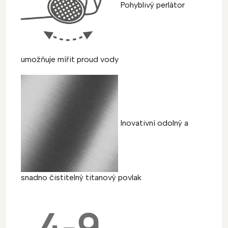
Pohyblivý perlátor
umožňuje mířit proud vody
Inovativní odolný a
snadno čistitelný titanový povlak