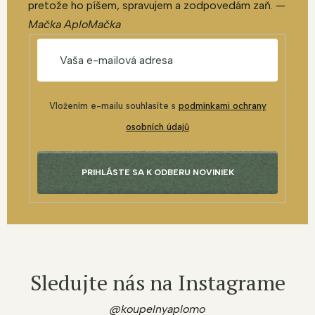
pretože ho píšem, spravujem a zodpovedám zaň. —
Mačka AploMačka
Vložením e-mailu souhlasíte s
podmínkami ochrany
osobních údajů
PRIHLÁSTE SA K ODBERU NOVINIEK
Sledujte nás na Instagrame
@koupelnyaplomo