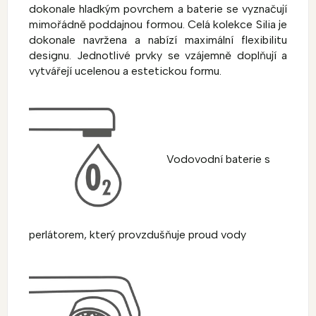
dokonale hladkým povrchem a baterie se vyznačují
mimořádně poddajnou formou. Celá kolekce Silia je
dokonale navržena a nabízí maximální flexibilitu
designu. Jednotlivé prvky se vzájemně doplňují a
vytvářejí ucelenou a estetickou formu.
Vodovodní baterie s
perlátorem, který provzdušňuje proud vody