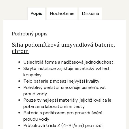
Popis
Hodnotenie
Diskusia
Podrobný popis
Silia podomítková umyvadlová baterie,
chrom
Ušlechtilá forma a nadčasová jednoduchost
Skrytá instalace zajišťuje estetický vzhled
koupelny
Tělo baterie z mosazi nejvyšší kvality
Pohyblivý perlátor umožňuje usměrňovat
proud vody
Pouze ty nejlepší materiály, jejichž kvalita je
potvrzena laboratorními testy
Baterie s perlátorem pro provzdušnění
proudu vody
Průtoková třída Z (4-9 l/min) pro nižší