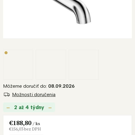
Môžeme doručiť do:
08.09.2026
Možnosti doručenia
2 až 4 týdny
€188,80
/ ks
€156,03 bez DPH
Jednotková