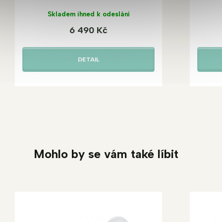
Skladem ihned k odeslání
6 490 Kč
DETAIL
Mohlo by se vám také líbit