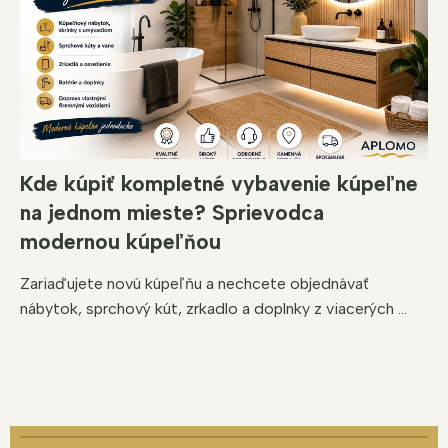
Kde kúpiť kompletné vybavenie kúpeľne
na jednom mieste? Sprievodca
modernou kúpeľňou
Zariaďujete novú kúpeľňu a nechcete objednávať
nábytok, sprchový kút, zrkadlo a doplnky z viacerých ...