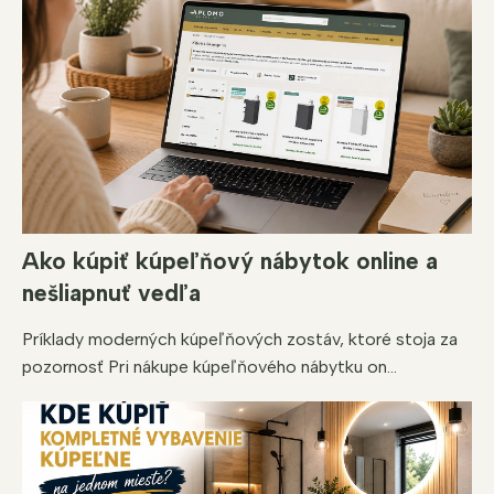
Ako kúpiť kúpeľňový nábytok online a
nešliapnuť vedľa
Príklady moderných kúpeľňových zostáv, ktoré stoja za
pozornosť Pri nákupe kúpeľňového nábytku on...