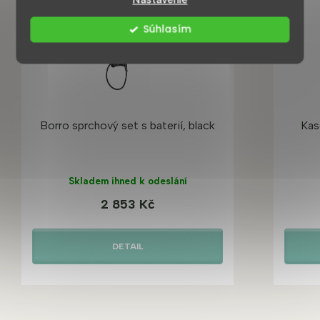
Súhlasím
Borro sprchový set s baterií, black
Kas
Skladem ihned k odeslání
2 853 Kč
DETAIL