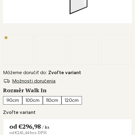
Môžeme doručiť do:
Zvoľte variant
Možnosti doručenia
Rozměr Walk In
90cm
100cm
110cm
120cm
Zvoľte variant
od
€296,98
/ ks
od
€245,44
bez DPH