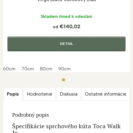
Skladem ihned k odeslání
€140,02
od
DETAIL
60cm
70cm
80cm
90cm
Popis
Hodnotenie
Diskusia
Ostatné informácie
Podrobný popis
Špecifikácie sprchového kúta Toca Walk
In