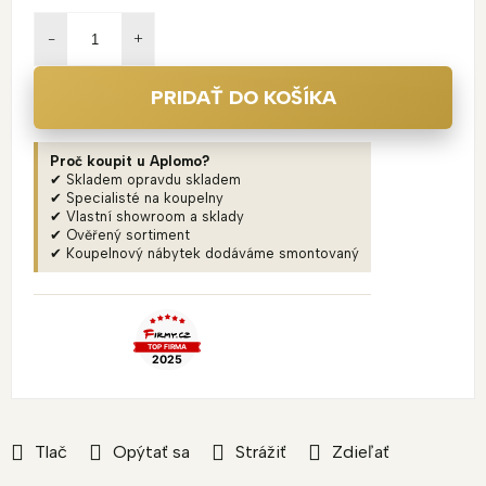
Jednotková
cena:
PRIDAŤ DO KOŠÍKA
Proč koupit u Aplomo?
✔ Skladem opravdu skladem
✔ Specialisté na koupelny
✔ Vlastní showroom a sklady
✔ Ověřený sortiment
✔ Koupelnový nábytek dodáváme smontovaný
Tlač
Opýtať sa
Strážiť
Zdieľať