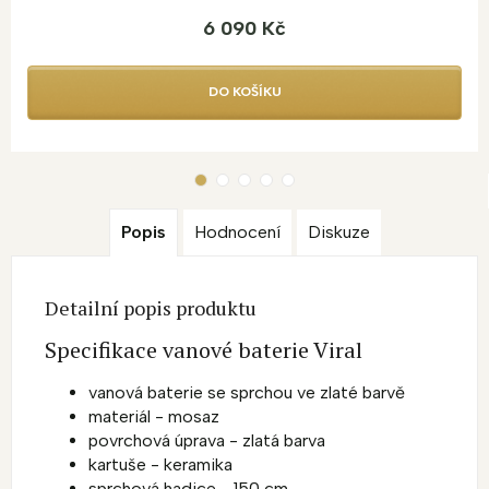
6 090 Kč
DO KOŠÍKU
Popis
Hodnocení
Diskuze
Detailní popis produktu
Specifikace vanové baterie Viral
vanová baterie se sprchou ve zlaté barvě
materiál - mosaz
povrchová úprava - zlatá barva
kartuše - keramika
sprchová hadice - 150 cm