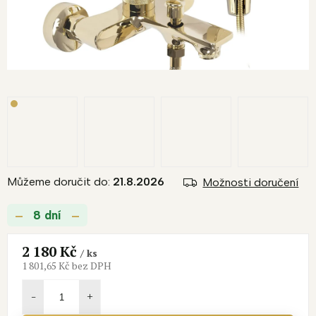
Můžeme doručit do:
21.8.2026
Možnosti doručení
8 dní
2 180 Kč
/ ks
1 801,65 Kč bez DPH
Měrná
cena: