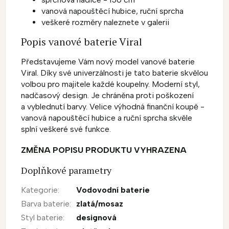
vanová napouštěcí hubice, ruční sprcha
veškeré rozměry naleznete v galerii
Popis vanové baterie Viral
Představujeme Vám nový model vanové baterie
Viral. Díky své univerzálnosti je tato baterie skvělou
volbou pro majitele každé koupelny. Moderní styl,
nadčasový design. Je chráněna proti poškození
a vyblednutí barvy. Velice výhodná finanční koupě -
vanová napouštěcí hubice a ruční sprcha skvěle
splní veškeré své funkce.
ZMĚNA POPISU PRODUKTU VYHRAZENA
Doplňkové parametry
Kategorie
:
Vodovodní baterie
Barva baterie
:
zlatá/mosaz
Styl baterie
:
designová