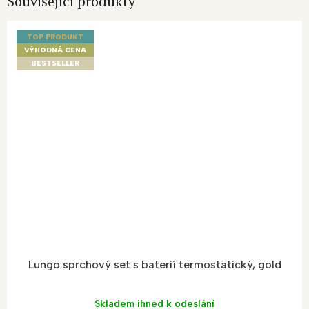
Související produkty
TOP PRODUKT
VÝHODNÁ CENA
BESTSELLER
Lungo sprchový set s baterií termostatický, gold
Skladem ihned k odeslání