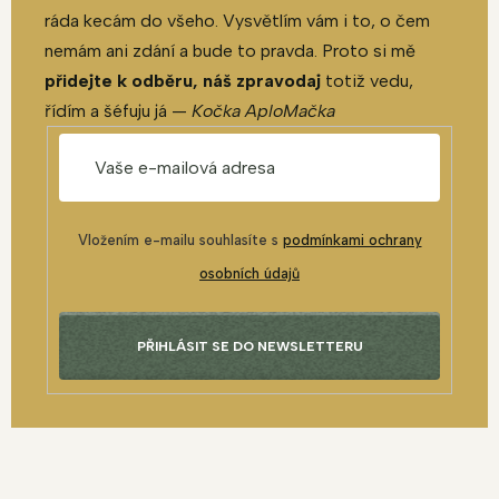
ráda kecám do všeho. Vysvětlím vám i to, o čem
nemám ani zdání a bude to pravda. Proto si mě
přidejte k odběru, náš zpravodaj
totiž vedu,
řídím a šéfuju já —
Kočka AploMačka
Vložením e-mailu souhlasíte s
podmínkami ochrany
osobních údajů
PŘIHLÁSIT SE DO NEWSLETTERU