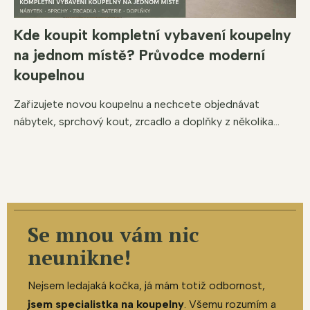
Kde koupit kompletní vybavení koupelny
na jednom místě? Průvodce moderní
koupelnou
Zařizujete novou koupelnu a nechcete objednávat
nábytek, sprchový kout, zrcadlo a doplňky z několika...
Se mnou vám nic
neunikne!
Nejsem ledajaká kočka, já mám totiž odbornost,
jsem specialistka na koupelny
. Všemu rozumím a