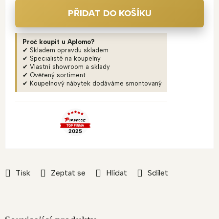
PŘIDAT DO KOŠÍKU
Proč koupit u Aplomo?
✔ Skladem opravdu skladem
✔ Specialisté na koupelny
✔ Vlastní showroom a sklady
✔ Ověřený sortiment
✔ Koupelnový nábytek dodáváme smontovaný
Tisk
Zeptat se
Hlídat
Sdílet