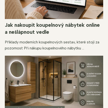
Jak nakoupit koupelnový nábytek online
a nešlápnout vedle
Příklady moderních koupelnových sestav, které stojí za
pozornost Při nákupu koupelnového nábytku ...