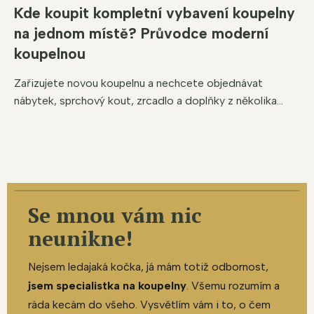
Kde koupit kompletní vybavení koupelny
na jednom místě? Průvodce moderní
koupelnou
Zařizujete novou koupelnu a nechcete objednávat
nábytek, sprchový kout, zrcadlo a doplňky z několika...
Se mnou vám nic
neunikne!
Nejsem ledajaká kočka, já mám totiž odbornost,
jsem specialistka na koupelny
. Všemu rozumím a
ráda kecám do všeho. Vysvětlím vám i to, o čem