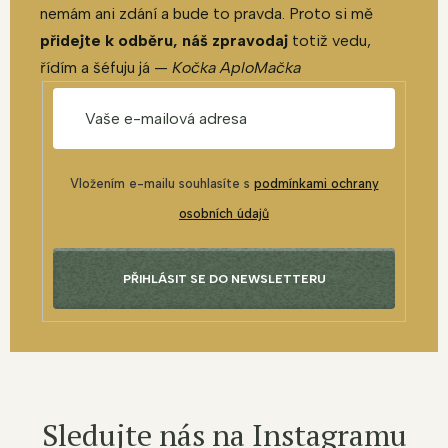
nemám ani zdání a bude to pravda. Proto si mě
přidejte k odběru, náš zpravodaj
totiž vedu,
řídím a šéfuju já —
Kočka AploMačka
Vložením e-mailu souhlasíte s
podmínkami ochrany
osobních údajů
PŘIHLÁSIT SE DO NEWSLETTERU
Sledujte nás na Instagramu