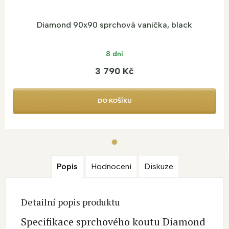
Diamond 90x90 sprchová vanička, black
8 dní
3 790 Kč
DO KOŠÍKU
Popis
Hodnocení
Diskuze
Detailní popis produktu
Specifikace sprchového koutu Diamond