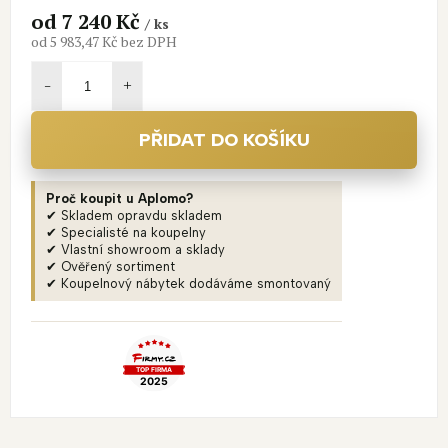
od
7 240 Kč
/ ks
od
5 983,47 Kč
bez DPH
Měrná
cena:
PŘIDAT DO KOŠÍKU
Proč koupit u Aplomo?
✔ Skladem opravdu skladem
✔ Specialisté na koupelny
✔ Vlastní showroom a sklady
✔ Ověřený sortiment
✔ Koupelnový nábytek dodáváme smontovaný