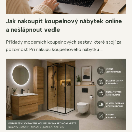
Jak nakoupit koupelnový nábytek online
a nešlápnout vedle
Příklady moderních koupelnových sestav, které stojí za
pozornost Při nákupu koupelnového nábytku ...