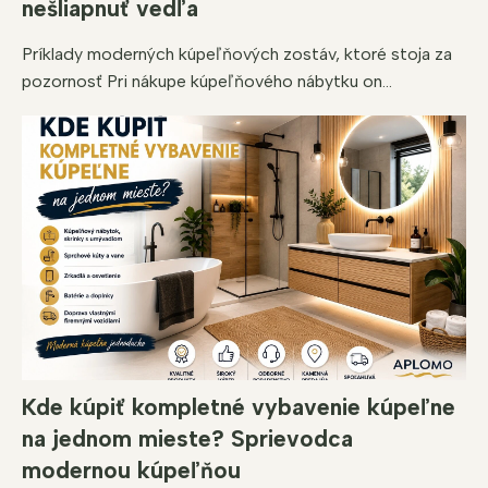
nešliapnuť vedľa
Príklady moderných kúpeľňových zostáv, ktoré stoja za
pozornosť Pri nákupe kúpeľňového nábytku on...
Kde kúpiť kompletné vybavenie kúpeľne
na jednom mieste? Sprievodca
modernou kúpeľňou