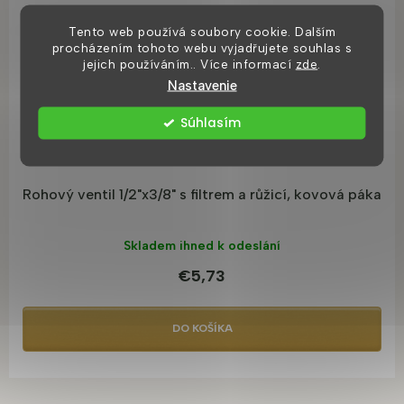
Tento web používá soubory cookie. Dalším
procházením tohoto webu vyjadřujete souhlas s
jejich používáním.. Více informací
zde
.
Nastavenie
Súhlasím
Rohový ventil 1/2"x3/8" s filtrem a růžicí, kovová páka
Skladem ihned k odeslání
€5,73
DO KOŠÍKA