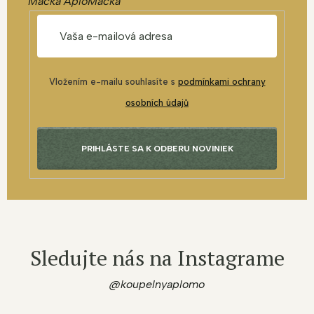
Mačka AploMačka
Vložením e-mailu souhlasíte s
podmínkami ochrany
osobních údajů
PRIHLÁSTE SA K ODBERU NOVINIEK
Sledujte nás na Instagrame
@koupelnyaplomo