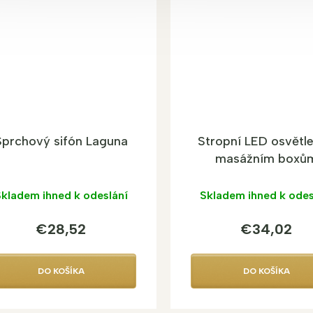
Sprchový sifón Laguna
Stropní LED osvětle
masážním boxů
kladem ihned k odeslání
Skladem ihned k odes
€28,52
€34,02
DO KOŠÍKA
DO KOŠÍKA