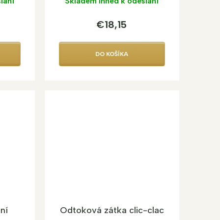
lání
Skladem ihned k odeslání
€18,15
DO KOŠÍKA
ní
Odtoková zátka clic-clac