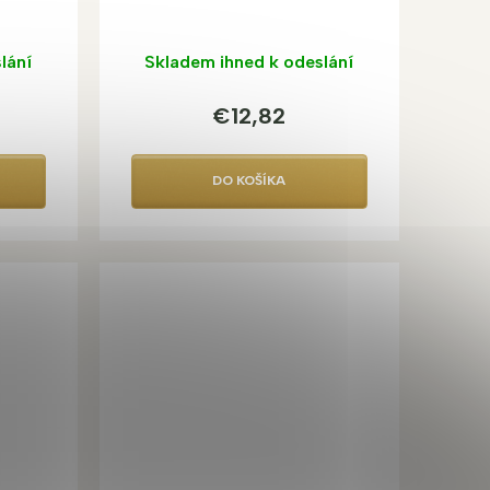
lání
Skladem ihned k odeslání
€12,82
DO KOŠÍKA