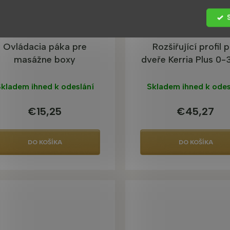
Ovládacia páka pre
Rozšiřující profil 
masážne boxy
dveře Kerria Plus 0-
chrom
kladem ihned k odeslání
Skladem ihned k odes
€15,25
€45,27
DO KOŠÍKA
DO KOŠÍKA