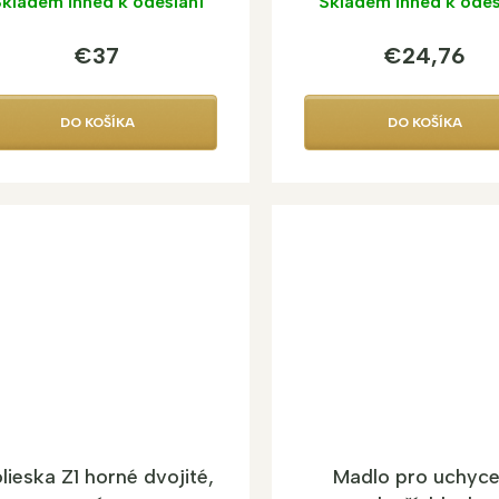
kladem ihned k odeslání
Skladem ihned k odes
€37
€24,76
DO KOŠÍKA
DO KOŠÍKA
lieska Z1 horné dvojité,
Madlo pro uchyce