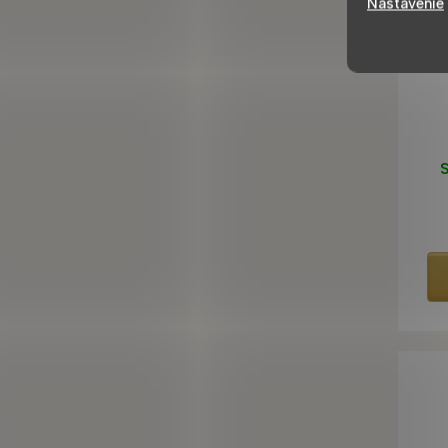
Nastavenie
S