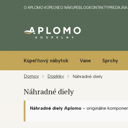
Prejsť
O APLOMO KÚPEĽNE
O NÁKUPE
BLOG
KONTAKTY
PREDAJŇA
na
obsah
Kúpeľňový nábytok
Vane
Sprchy
Domov
Doplnky
Náhradné diely
Náhradné diely
Náhradné diely Aplomo
– originálne komponen