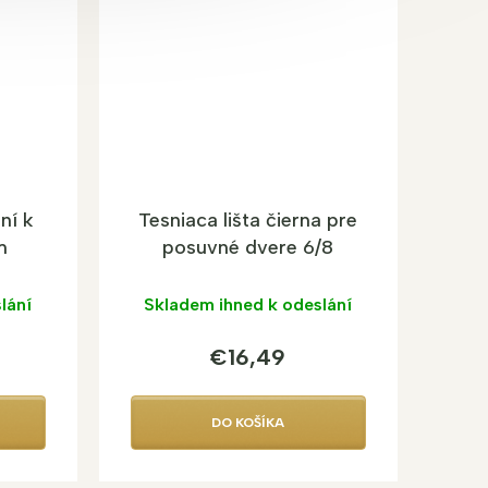
ní k
Tesniaca lišta čierna pre
m
posuvné dvere 6/8
lání
Skladem ihned k odeslání
€16,49
DO KOŠÍKA