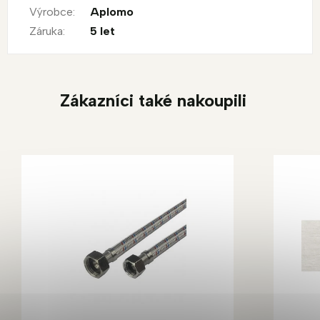
Výrobce
:
Aplomo
Záruka
:
5 let
Zákazníci také nakoupili