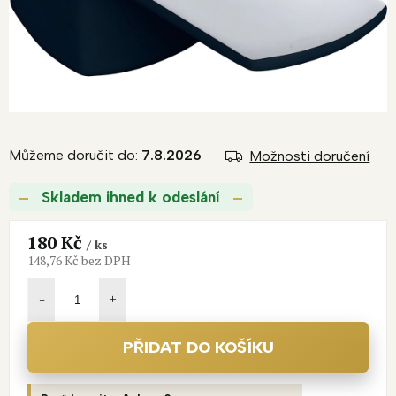
Můžeme doručit do:
7.8.2026
Možnosti doručení
Skladem ihned k odeslání
180 Kč
/ ks
148,76 Kč bez DPH
Měrná
cena:
PŘIDAT DO KOŠÍKU