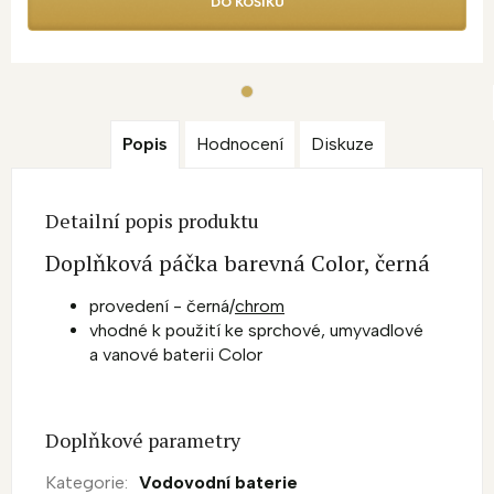
DO KOŠÍKU
Popis
Hodnocení
Diskuze
Detailní popis produktu
Doplňková páčka barevná Color, černá
provedení - černá/
chrom
vhodné k použití ke sprchové, umyvadlové
a vanové baterii Color
Doplňkové parametry
Kategorie
:
Vodovodní baterie