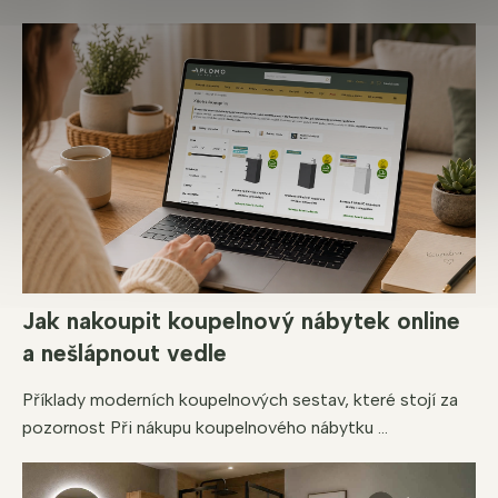
Jak nakoupit koupelnový nábytek online
a nešlápnout vedle
Příklady moderních koupelnových sestav, které stojí za
pozornost Při nákupu koupelnového nábytku ...