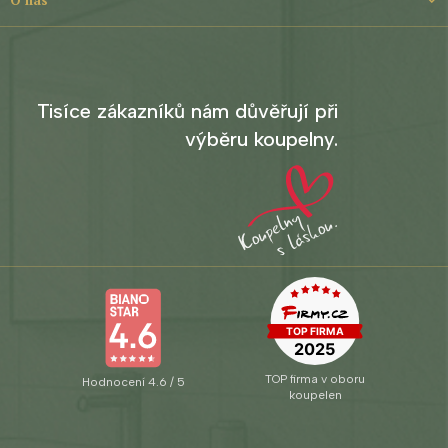
O nás
Tisíce zákazníků nám důvěřují při
výběru koupelny.
TOP firma v oboru
Hodnocení 4.6 / 5
koupelen