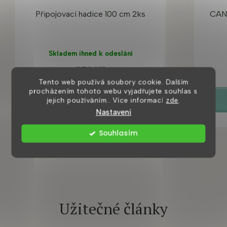
Připojovací hadice 100 cm 2ks
CAN
Skladem ihned k odeslání
270 Kč
Tento web používá soubory cookie. Dalším
procházením tohoto webu vyjadřujete souhlas s
jejich používáním.. Více informací
zde
.
DETAIL
Nastavení
Souhlasím
Užitečné články