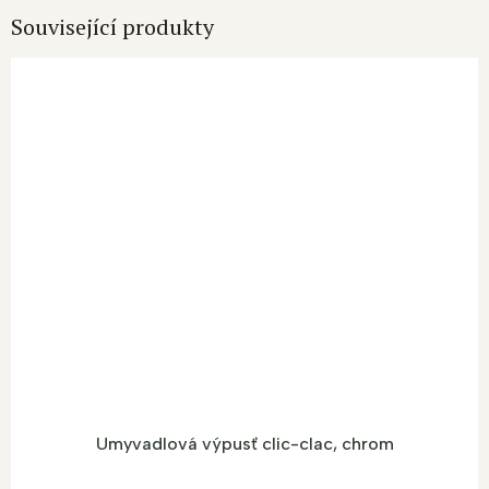
Související produkty
Umyvadlová výpusť clic-clac, chrom