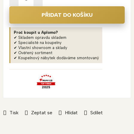
PŘIDAT DO KOŠÍKU
Proč koupit u Aplomo?
✔ Skladem opravdu skladem
✔ Specialisté na koupelny
✔ Vlastní showroom a sklady
✔ Ověřený sortiment
✔ Koupelnový nábytek dodáváme smontovaný
Tisk
Zeptat se
Hlídat
Sdílet