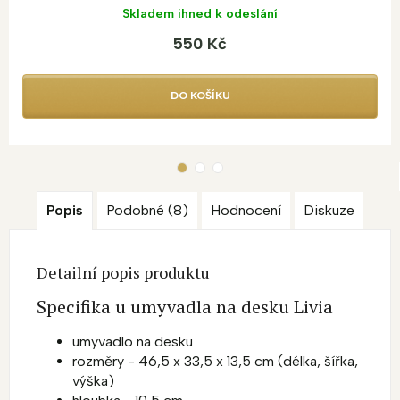
Skladem ihned k odeslání
550 Kč
DO KOŠÍKU
Popis
Podobné (8)
Hodnocení
Diskuze
Detailní popis produktu
Specifika u umyvadla na desku Livia
umyvadlo na desku
rozměry - 46,5 x 33,5 x 13,5 cm (délka, šířka,
výška)