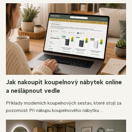
Jak nakoupit koupelnový nábytek online
a nešlápnout vedle
Příklady moderních koupelnových sestav, které stojí za
pozornost Při nákupu koupelnového nábytku ...