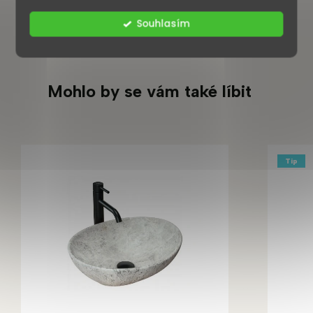
Souhlasím
Mohlo by se vám také líbit
Tip