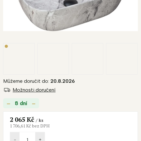
Můžeme doručit do:
20.8.2026
Možnosti doručení
8 dní
2 065 Kč
/ ks
1 706,61 Kč bez DPH
Měrná
cena: