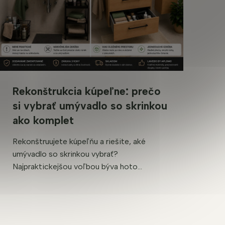
Rekonštrukcia kúpeľne: prečo
si vybrať umývadlo so skrinkou
ako komplet
Rekonštruujete kúpeľňu a riešite, aké
umývadlo so skrinkou vybrať?
Najpraktickejšou voľbou býva hoto...