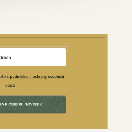
síte s
podmínkami ochrany osobních
údajů
SA K ODBERU NOVINIEK