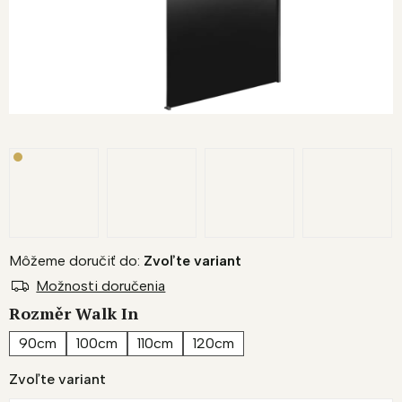
Môžeme doručiť do:
Zvoľte variant
Možnosti doručenia
Rozměr Walk In
90cm
100cm
110cm
120cm
Zvoľte variant