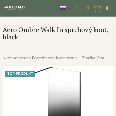
Prejsť
na
NÁKUPNÝ
obsah
KOŠÍK
Aero Ombre Walk In sprchový kout,
black
Priemerné
Neohodnotené
Podrobnosti hodnotenia
Značka:
Rea
hodnotenie
produktu
TOP PRODUKT
je
0,0
z
5
hviezdičiek.