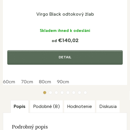
Virgo Black odtokový žlab
Skladem ihned k odeslání
€140,02
od
DETAIL
60cm
70cm
80cm
90cm
Popis
Podobné (8)
Hodnotenie
Diskusia
Podrobný popis