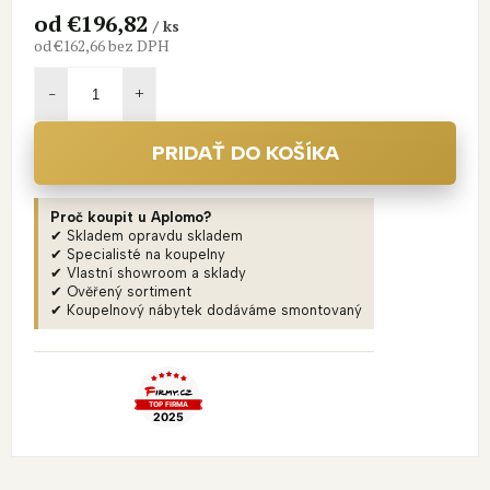
od
€196,82
/ ks
od
€162,66
bez DPH
Jednotková
cena:
PRIDAŤ DO KOŠÍKA
Proč koupit u Aplomo?
✔ Skladem opravdu skladem
✔ Specialisté na koupelny
✔ Vlastní showroom a sklady
✔ Ověřený sortiment
✔ Koupelnový nábytek dodáváme smontovaný