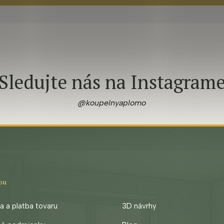
Sledujte nás na Instagram
@koupelnyaplomo
pu
 a platba tovaru
3D návrhy