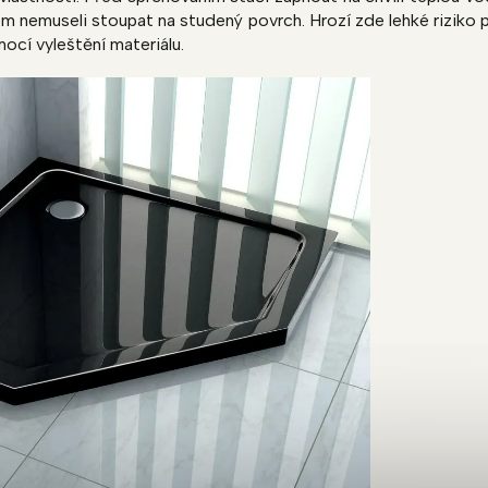
m nemuseli stoupat na studený povrch. Hrozí zde lehké riziko p
ocí vyleštění materiálu.