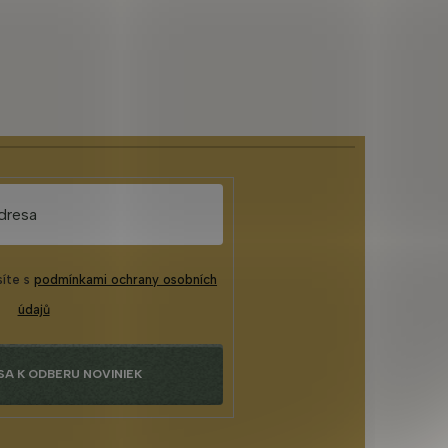
síte s
podmínkami ochrany osobních
údajů
SA K ODBERU NOVINIEK