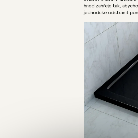
hned zahřeje tak, abycho
jednoduše odstranit pom