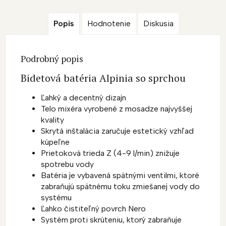
Popis
Hodnotenie
Diskusia
Podrobný popis
Bidetová batéria Alpinia so sprchou
Ľahký a decentný dizajn
Telo mixéra vyrobené z mosadze najvyššej
kvality
Skrytá inštalácia zaručuje estetický vzhľad
kúpeľne
Prietoková trieda Z (4-9 l/min) znižuje
spotrebu vody
Batéria je vybavená spätnými ventilmi, ktoré
zabraňujú spätnému toku zmiešanej vody do
systému
Ľahko čistiteľný povrch Nero
Systém proti skrúteniu, ktorý zabraňuje