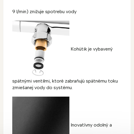
9 l/min) znižuje spotrebu vody
Kohútik je vybavený
spätnými ventilmi, ktoré zabraňujú spätnému toku
zmiešanej vody do systému.
Inovatívny odolný a