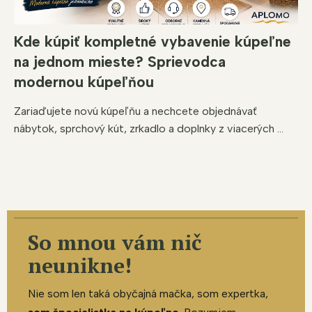
Kde kúpiť kompletné vybavenie kúpeľne
na jednom mieste? Sprievodca
modernou kúpeľňou
Zariaďujete novú kúpeľňu a nechcete objednávať
nábytok, sprchový kút, zrkadlo a doplnky z viacerých ...
So mnou vám nič
neunikne!
Nie som len taká obyčajná mačka, som expertka,