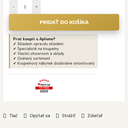
cena:
PRIDAŤ DO KOŠÍKA
Proč koupit u Aplomo?
✔ Skladem opravdu skladem
✔ Specialisté na koupelny
✔ Vlastní showroom a sklady
✔ Ověřený sortiment
✔ Koupelnový nábytek dodáváme smontovaný
Tlač
Opýtať sa
Strážiť
Zdieľať