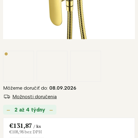
Môžeme doručiť do:
08.09.2026
Možnosti doručenia
2 až 4 týdny
€131,87
/ ks
€108,98 bez DPH
Jednotková