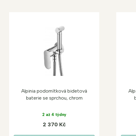
Alpinia podomítková bidetová
Alp
baterie se sprchou, chrom
2 až 4 týdny
2 370 Kč