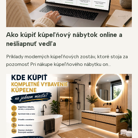
Ako kúpiť kúpeľňový nábytok online a
nešliapnuť vedľa
Príklady moderných kúpeľňových zostáv, ktoré stoja za
pozornosť Pri nákupe kúpeľňového nábytku on...