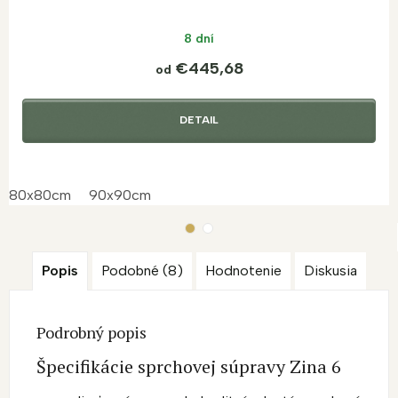
8 dní
€445,68
od
DETAIL
80x80cm
90x90cm
Popis
Podobné (8)
Hodnotenie
Diskusia
Podrobný popis
Špecifikácie sprchovej súpravy Zina 6