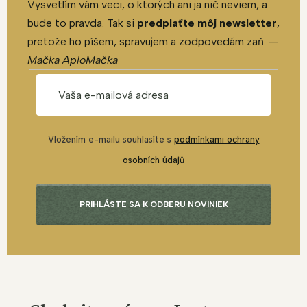
Vysvetlím vám veci, o ktorých ani ja nič neviem, a
bude to pravda. Tak si
predplaťte môj newsletter
,
pretože ho píšem, spravujem a zodpovedám zaň. —
Mačka AploMačka
Vložením e-mailu souhlasíte s
podmínkami ochrany
osobních údajů
PRIHLÁSTE SA K ODBERU NOVINIEK