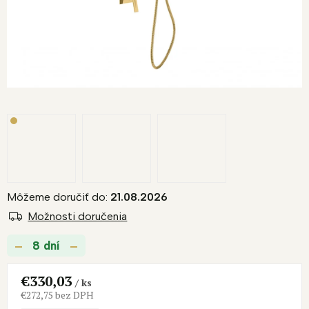
Môžeme doručiť do:
21.08.2026
Možnosti doručenia
8 dní
€330,03
/ ks
€272,75 bez DPH
Jednotková