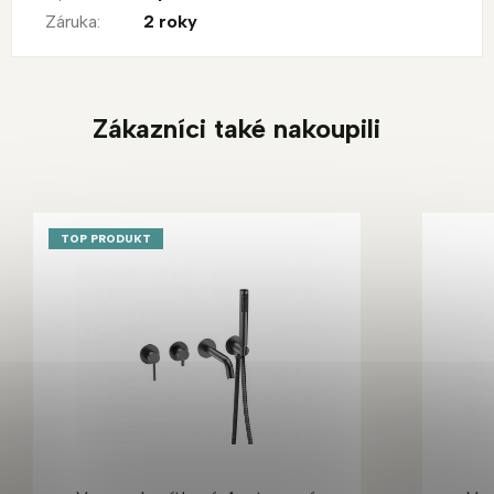
Záruka
:
2 roky
Zákazníci také nakoupili
TOP PRODUKT