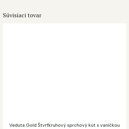
Súvisiaci tovar
Veduta Gold Štvrťkruhový sprchový kút s vaničkou