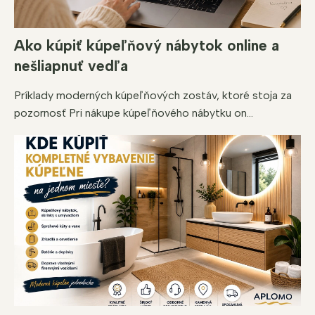
Ako kúpiť kúpeľňový nábytok online a
nešliapnuť vedľa
Príklady moderných kúpeľňových zostáv, ktoré stoja za
pozornosť Pri nákupe kúpeľňového nábytku on...