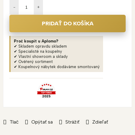
cena:
PRIDAŤ DO KOŠÍKA
Proč koupit u Aplomo?
✔ Skladem opravdu skladem
✔ Specialisté na koupelny
✔ Vlastní showroom a sklady
✔ Ověřený sortiment
✔ Koupelnový nábytek dodáváme smontovaný
Tlač
Opýtať sa
Strážiť
Zdieľať