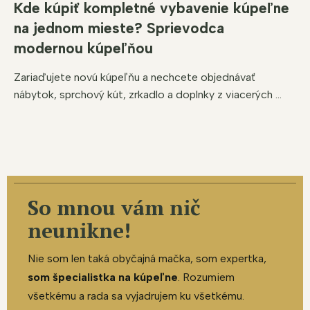
Kde kúpiť kompletné vybavenie kúpeľne
na jednom mieste? Sprievodca
modernou kúpeľňou
Zariaďujete novú kúpeľňu a nechcete objednávať
nábytok, sprchový kút, zrkadlo a doplnky z viacerých ...
So mnou vám nič
neunikne!
Nie som len taká obyčajná mačka, som expertka,
som špecialistka na kúpeľne
. Rozumiem
všetkému a rada sa vyjadrujem ku všetkému.