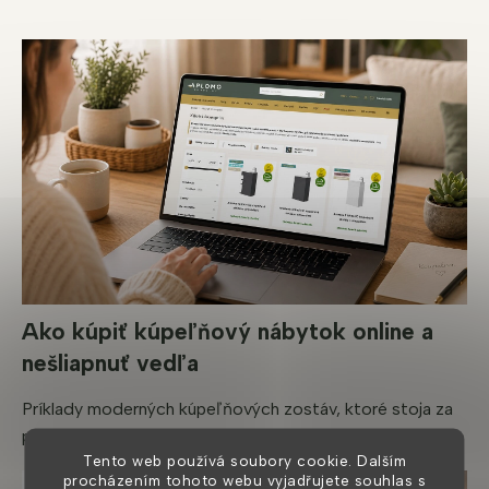
Ako kúpiť kúpeľňový nábytok online a
nešliapnuť vedľa
Príklady moderných kúpeľňových zostáv, ktoré stoja za
pozornosť Pri nákupe kúpeľňového nábytku on...
Tento web používá soubory cookie. Dalším
procházením tohoto webu vyjadřujete souhlas s