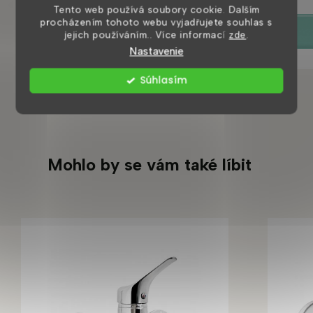
Tento web používá soubory cookie. Dalším
procházením tohoto webu vyjadřujete souhlas s
DETAIL
jejich používáním.. Více informací
zde
.
Nastavenie
Súhlasím
Mohlo by se vám také líbit