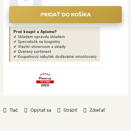
PRIDAŤ DO KOŠÍKA
Proč koupit u Aplomo?
✔ Skladem opravdu skladem
✔ Specialisté na koupelny
✔ Vlastní showroom a sklady
✔ Ověřený sortiment
✔ Koupelnový nábytek dodáváme smontovaný
Tlač
Opýtať sa
Strážiť
Zdieľať