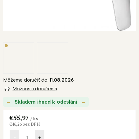
Môžeme doručiť do:
11.08.2026
Možnosti doručenia
Skladem ihned k odeslání
€55,97
/ ks
€46,26 bez DPH
Jednotková
cena: