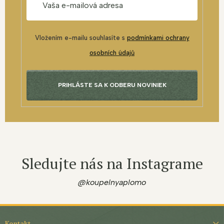
Vložením e-mailu souhlasíte s
podmínkami ochrany
osobních údajů
PRIHLÁSTE SA K ODBERU NOVINIEK
Sledujte nás na Instagrame
@koupelnyaplomo
Z
á
Kontakt