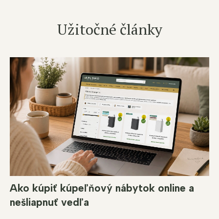
Užitočné články
Ako kúpiť kúpeľňový nábytok online a
nešliapnuť vedľa