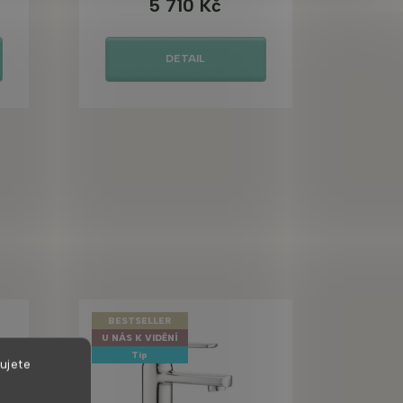
5 710 Kč
DETAIL
BESTSELLER
U NÁS K VIDĚNÍ
Tip
ujete