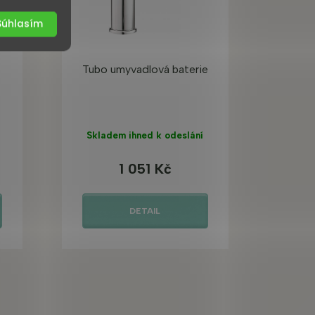
Súhlasím
Tubo umyvadlová baterie
Skladem ihned k odeslání
1 051 Kč
DETAIL