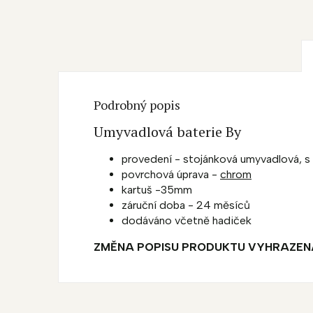
Podrobný popis
Umyvadlová baterie By
provedení - stojánková umyvadlová, s
povrchová úprava -
chrom
kartuš -35mm
záruční doba - 24 měsíců
dodáváno včetně hadiček
ZMĚNA POPISU PRODUKTU VYHRAZEN