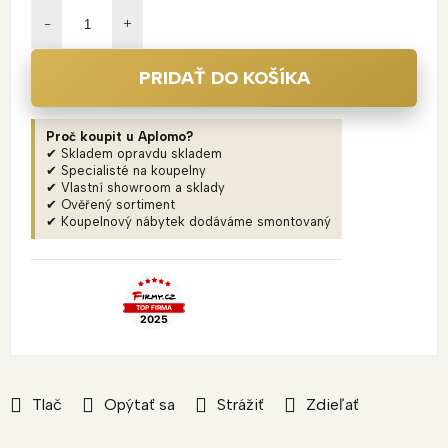
cena:
PRIDAŤ DO KOŠÍKA
Proč koupit u Aplomo?
✔ Skladem opravdu skladem
✔ Specialisté na koupelny
✔ Vlastní showroom a sklady
✔ Ověřený sortiment
✔ Koupelnový nábytek dodáváme smontovaný
Tlač
Opýtať sa
Strážiť
Zdieľať