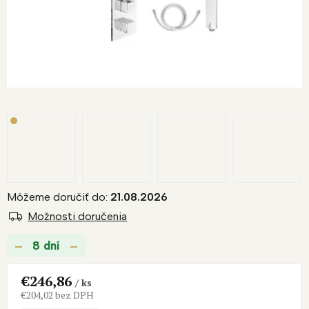
Môžeme doručiť do:
21.08.2026
Možnosti doručenia
8 dní
€246,86
/ ks
€204,02 bez DPH
Jednotková