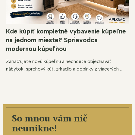
Kde kúpiť kompletné vybavenie kúpeľne
na jednom mieste? Sprievodca
modernou kúpeľňou
Zariaďujete novú kúpeľňu a nechcete objednávať
nábytok, sprchový kút, zrkadlo a doplnky z viacerých ...
So mnou vám nič
neunikne!