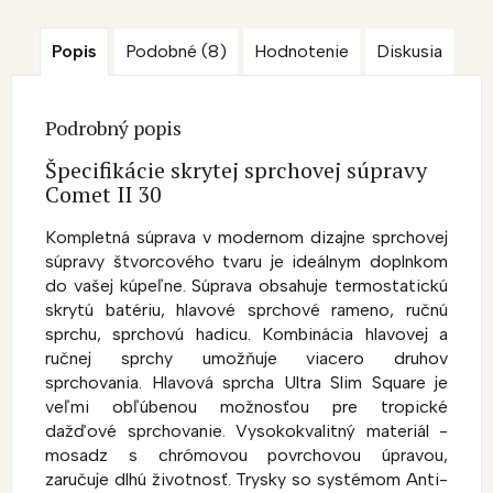
Popis
Podobné (8)
Hodnotenie
Diskusia
Podrobný popis
Špecifikácie skrytej sprchovej súpravy
Comet II 30
Kompletná súprava v modernom dizajne sprchovej
súpravy štvorcového tvaru je ideálnym doplnkom
do vašej kúpeľne. Súprava obsahuje termostatickú
skrytú batériu, hlavové sprchové rameno, ručnú
sprchu, sprchovú hadicu. Kombinácia hlavovej a
ručnej sprchy umožňuje viacero druhov
sprchovania. Hlavová sprcha Ultra Slim Square je
veľmi obľúbenou možnosťou pre tropické
dažďové sprchovanie. Vysokokvalitný materiál -
mosadz s chrómovou povrchovou úpravou,
zaručuje dlhú životnosť. Trysky so systémom Anti-