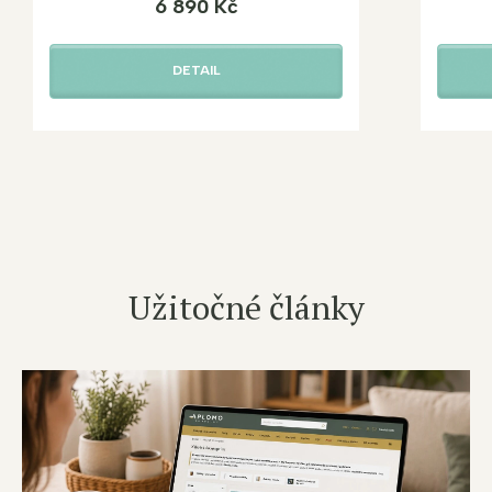
6 890 Kč
DETAIL
Užitočné články