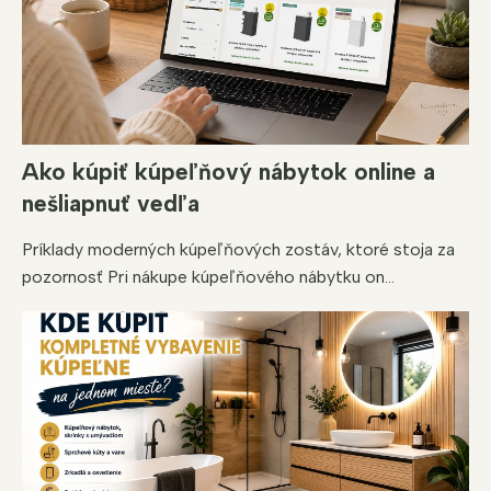
Ako kúpiť kúpeľňový nábytok online a
nešliapnuť vedľa
Príklady moderných kúpeľňových zostáv, ktoré stoja za
pozornosť Pri nákupe kúpeľňového nábytku on...