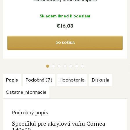
Skladem ihned k odeslání
€16,03
DO KOŠÍKA
Popis
Podobné (7)
Hodnotenie
Diskusia
Ostatné informácie
Podrobný popis
Špecifiká pre akrylovú vaňu Cornea
140x90