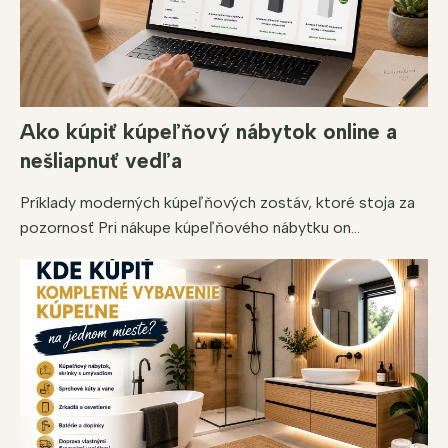
Ako kúpiť kúpeľňový nábytok online a
nešliapnuť vedľa
Príklady moderných kúpeľňových zostáv, ktoré stoja za
pozornosť Pri nákupe kúpeľňového nábytku on...