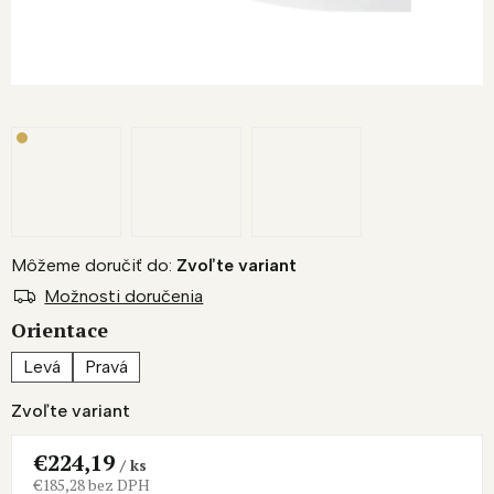
Môžeme doručiť do:
Zvoľte variant
Možnosti doručenia
Orientace
Levá
Pravá
Zvoľte variant
€224,19
/ ks
€185,28 bez DPH