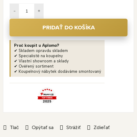
Jednotková
cena:
PRIDAŤ DO KOŠÍKA
Proč koupit u Aplomo?
✔ Skladem opravdu skladem
✔ Specialisté na koupelny
✔ Vlastní showroom a sklady
✔ Ověřený sortiment
✔ Koupelnový nábytek dodáváme smontovaný
Tlač
Opýtať sa
Strážiť
Zdieľať