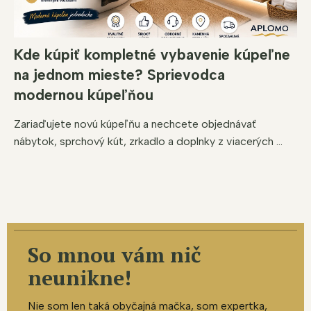
Kde kúpiť kompletné vybavenie kúpeľne
na jednom mieste? Sprievodca
modernou kúpeľňou
Zariaďujete novú kúpeľňu a nechcete objednávať
nábytok, sprchový kút, zrkadlo a doplnky z viacerých ...
So mnou vám nič
neunikne!
Nie som len taká obyčajná mačka, som expertka,