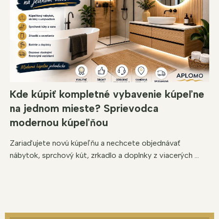
Kde kúpiť kompletné vybavenie kúpeľne
na jednom mieste? Sprievodca
modernou kúpeľňou
Zariaďujete novú kúpeľňu a nechcete objednávať
nábytok, sprchový kút, zrkadlo a doplnky z viacerých ...