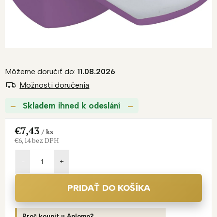
Môžeme doručiť do:
11.08.2026
Možnosti doručenia
Skladem ihned k odeslání
€7,43
/ ks
€6,14 bez DPH
Jednotková
cena:
PRIDAŤ DO KOŠÍKA
Proč koupit u Aplomo?