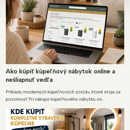
Ako kúpiť kúpeľňový nábytok online a
nešliapnuť vedľa
Príklady moderných kúpeľňových zostáv, ktoré stoja za
pozornosť Pri nákupe kúpeľňového nábytku on...