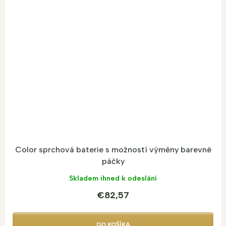
Color sprchová baterie s možností výměny barevné
páčky
Skladem ihned k odeslání
€82,57
DO KOŠÍKA