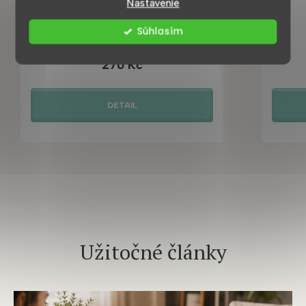
Nastavenie
Súhlasím
Skladem ihned k odeslání
270 Kč
DETAIL
Užitočné články