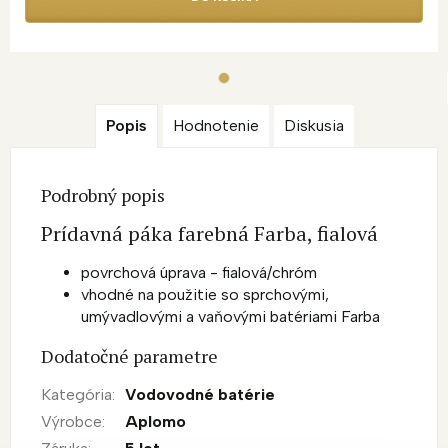
Popis
Hodnotenie
Diskusia
Podrobný popis
Prídavná páka farebná Farba, fialová
povrchová úprava - fialová/chróm
vhodné na použitie so sprchovými,
umývadlovými a vaňovými batériami Farba
Dodatočné parametre
Kategória
:
Vodovodné batérie
Výrobce
:
Aplomo