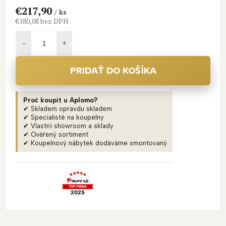
€217,90
/ ks
€180,08 bez DPH
Jednotková
cena:
PRIDAŤ DO KOŠÍKA
Proč koupit u Aplomo?
✔ Skladem opravdu skladem
✔ Specialisté na koupelny
✔ Vlastní showroom a sklady
✔ Ověřený sortiment
✔ Koupelnový nábytek dodáváme smontovaný