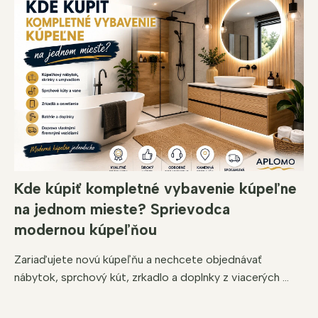
Kde kúpiť kompletné vybavenie kúpeľne
na jednom mieste? Sprievodca
modernou kúpeľňou
Zariaďujete novú kúpeľňu a nechcete objednávať
nábytok, sprchový kút, zrkadlo a doplnky z viacerých ...