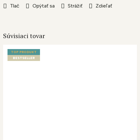
Tlač
Opýtať sa
Strážiť
Zdieľať
Súvisiaci tovar
TOP PRODUKT
BESTSELLER