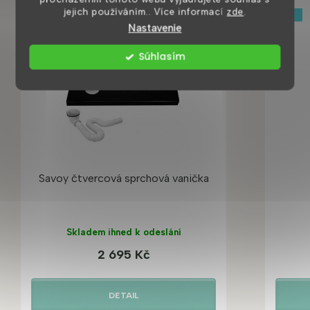
jejich používáním.. Více informací
zde
.
VÝHODNÁ CENA
Tip
Nastavenie
Súhlasím
Savoy čtvercová sprchová vanička
Skladem ihned k odeslání
2 695 Kč
DETAIL