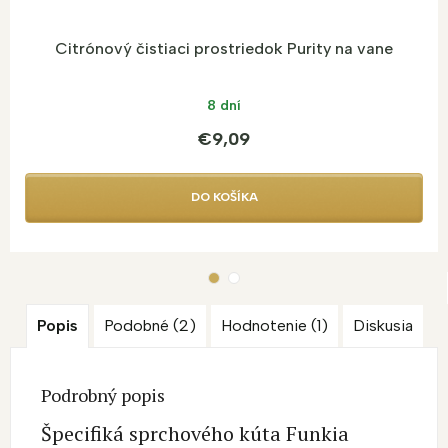
Citrónový čistiaci prostriedok Purity na vane
8 dní
€9,09
DO KOŠÍKA
Popis
Podobné (2)
Hodnotenie (1)
Diskusia
Podrobný popis
Špecifiká sprchového kúta Funkia