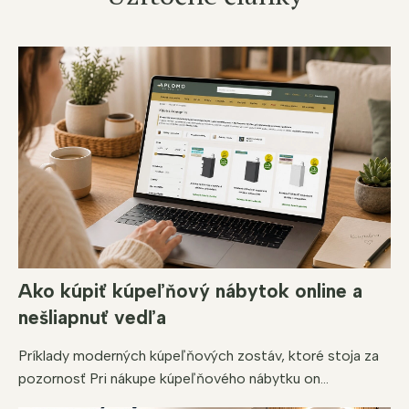
Ako kúpiť kúpeľňový nábytok online a
nešliapnuť vedľa
Príklady moderných kúpeľňových zostáv, ktoré stoja za
pozornosť Pri nákupe kúpeľňového nábytku on...