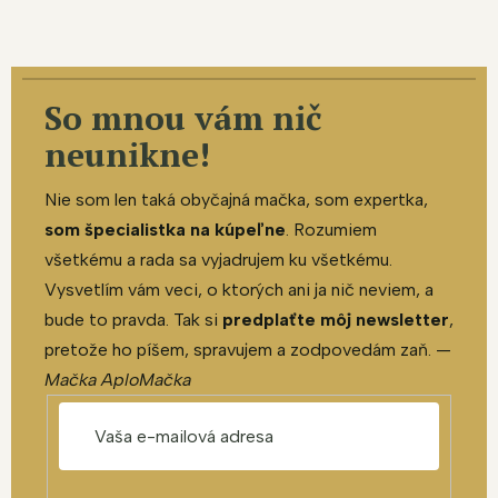
So mnou vám nič
neunikne!
Nie som len taká obyčajná mačka, som expertka,
som špecialistka na kúpeľne
. Rozumiem
všetkému a rada sa vyjadrujem ku všetkému.
Vysvetlím vám veci, o ktorých ani ja nič neviem, a
bude to pravda. Tak si
predplaťte môj newsletter
,
pretože ho píšem, spravujem a zodpovedám zaň. —
Mačka AploMačka