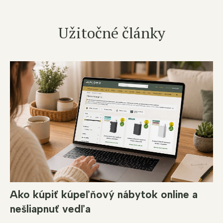
Užitočné články
Ako kúpiť kúpeľňový nábytok online a
nešliapnuť vedľa