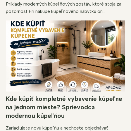
Príklady moderných kúpeľňových zostáv, ktoré stoja za
pozornosť Pri nákupe kúpeľňového nábytku on...
Kde kúpiť kompletné vybavenie kúpeľne
na jednom mieste? Sprievodca
modernou kúpeľňou
Zariaďujete novú kúpeľňu a nechcete objednávať