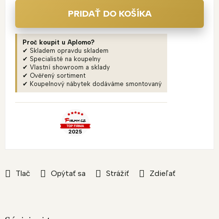
PRIDAŤ DO KOŠÍKA
Proč koupit u Aplomo?
✔ Skladem opravdu skladem
✔ Specialisté na koupelny
✔ Vlastní showroom a sklady
✔ Ověřený sortiment
✔ Koupelnový nábytek dodáváme smontovaný
Tlač
Opýtať sa
Strážiť
Zdieľať