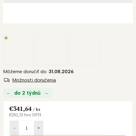
Môžeme doručiť do:
31.08.2026
Možnosti doručenia
do 2 týdnů
€341,64
/ ks
€282,35 bez DPH
Jednotková
cena: