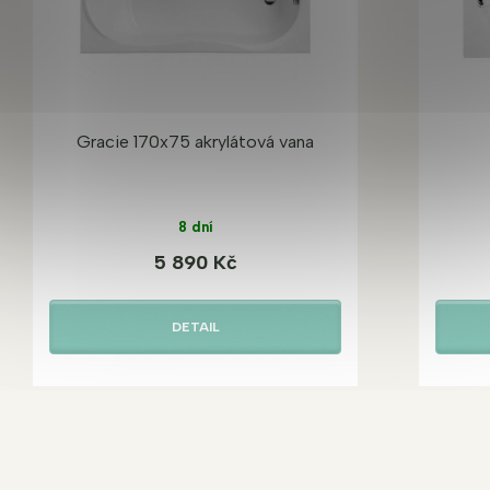
Gracie 170x75 akrylátová vana
8 dní
5 890 Kč
DETAIL