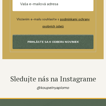
Vložením e-mailu souhlasíte s
podmínkami ochrany
osobních údajů
PRIHLÁSTE SA K ODBERU NOVINIEK
Sledujte nás na Instagrame
@koupelnyaplomo
Z