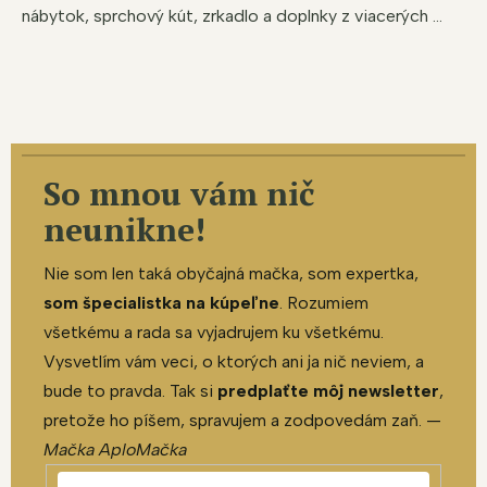
nábytok, sprchový kút, zrkadlo a doplnky z viacerých ...
So mnou vám nič
neunikne!
Nie som len taká obyčajná mačka, som expertka,
som špecialistka na kúpeľne
. Rozumiem
všetkému a rada sa vyjadrujem ku všetkému.
Vysvetlím vám veci, o ktorých ani ja nič neviem, a
bude to pravda. Tak si
predplaťte môj newsletter
,
pretože ho píšem, spravujem a zodpovedám zaň. —
Mačka AploMačka