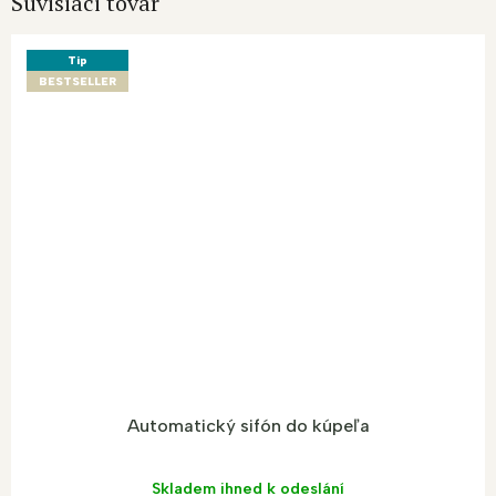
Súvisiaci tovar
Tip
BESTSELLER
Automatický sifón do kúpeľa
Skladem ihned k odeslání