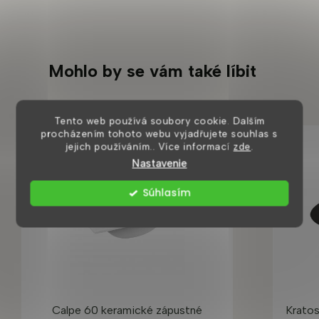
Mohlo by se vám také líbit
Tento web používá soubory cookie. Dalším
procházením tohoto webu vyjadřujete souhlas s
Tip
jejich používáním.. Více informací
zde
.
VÝHODNÁ CENA
Nastavenie
Súhlasím
Calpe 60 keramické zápustné
Kratos