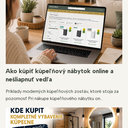
Ako kúpiť kúpeľňový nábytok online a
nešliapnuť vedľa
Príklady moderných kúpeľňových zostáv, ktoré stoja za
pozornosť Pri nákupe kúpeľňového nábytku on...