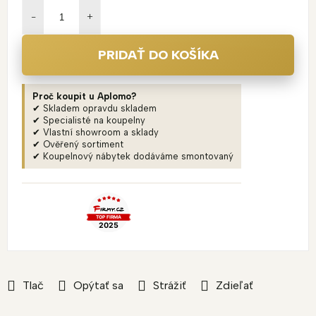
cena:
PRIDAŤ DO KOŠÍKA
Proč koupit u Aplomo?
✔ Skladem opravdu skladem
✔ Specialisté na koupelny
✔ Vlastní showroom a sklady
✔ Ověřený sortiment
✔ Koupelnový nábytek dodáváme smontovaný
Tlač
Opýtať sa
Strážiť
Zdieľať