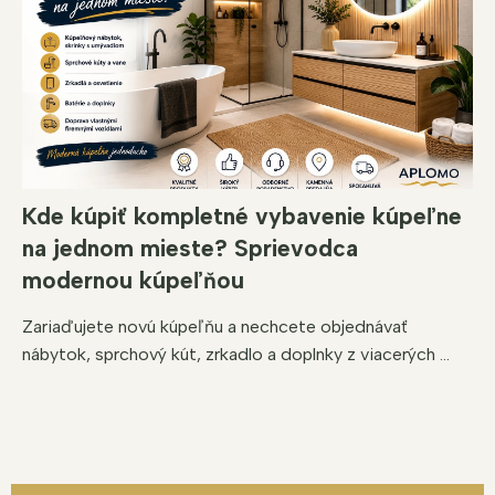
Kde kúpiť kompletné vybavenie kúpeľne
na jednom mieste? Sprievodca
modernou kúpeľňou
Zariaďujete novú kúpeľňu a nechcete objednávať
nábytok, sprchový kút, zrkadlo a doplnky z viacerých ...