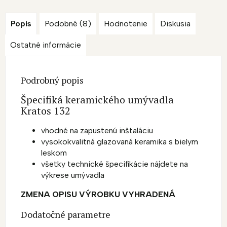
Popis
Podobné (8)
Hodnotenie
Diskusia
Ostatné informácie
Podrobný popis
Špecifiká keramického umývadla
Kratos 132
vhodné na zapustenú inštaláciu
vysokokvalitná glazovaná keramika s bielym
leskom
všetky technické špecifikácie nájdete na
výkrese umývadla
ZMENA OPISU VÝROBKU VYHRADENÁ
Dodatočné parametre