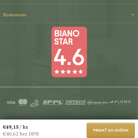
Hodnotenie
Copyright 2026
Aplomo-Koupelny
. Všetky práva vyhradené.
€49,15
/ ks
Upraviť nastavenie cookies
PRIDAŤ DO KOŠÍKA
€40,62 bez DPH