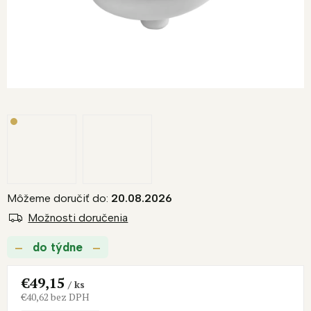
Môžeme doručiť do:
20.08.2026
Možnosti doručenia
do týdne
€49,15
/ ks
€40,62 bez DPH
Jednotková