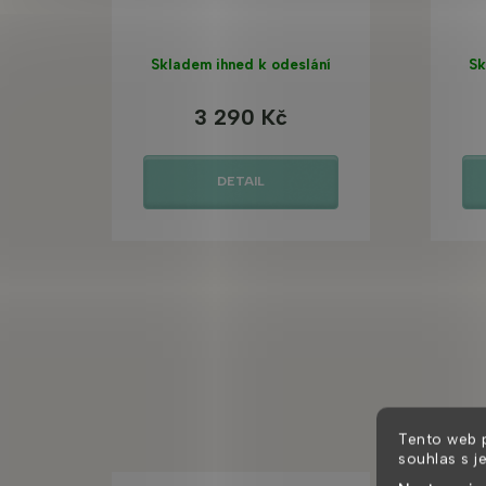
Skladem ihned k odeslání
Sk
3 290 Kč
DETAIL
Tento web 
souhlas s j