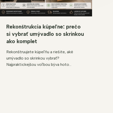
Rekonštrukcia kúpeľne: prečo
si vybrať umývadlo so skrinkou
ako komplet
Rekonštruujete kúpeľňu a riešite, aké
umývadlo so skrinkou vybrať?
Najpraktickejšou voľbou býva hoto...