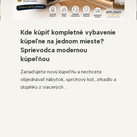
Kde kúpiť kompletné vybavenie
kúpeľne na jednom mieste?
Sprievodca modernou
kúpeľňou
Zariaďujete novú kúpeľňu a nechcete
objednávať nábytok, sprchový kút, zrkadlo a
doplnky z viacerých ...