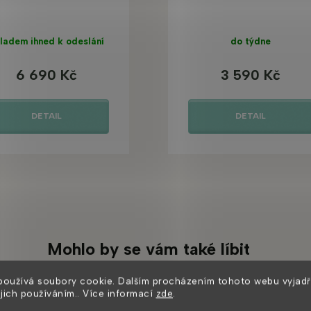
ladem ihned k odeslání
do týdne
6 690 Kč
3 590 Kč
DETAIL
DETAIL
Mohlo by se vám také líbit
používá soubory cookie. Dalším procházením tohoto webu vyjadř
ejich používáním.. Více informací
zde
.