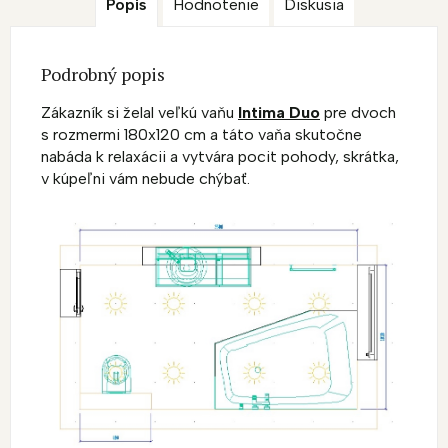
Popis
Hodnotenie
Diskusia
Podrobný popis
Zákazník si želal veľkú vaňu
Intima Duo
pre dvoch
s rozmermi 180x120 cm a táto vaňa skutočne
nabáda k relaxácii a vytvára pocit pohody, skrátka,
v kúpeľni vám nebude chýbať.