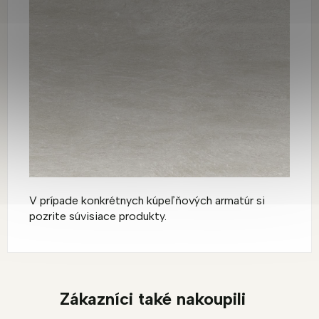
V prípade konkrétnych kúpeľňových armatúr si
pozrite súvisiace produkty.
Zákazníci také nakoupili