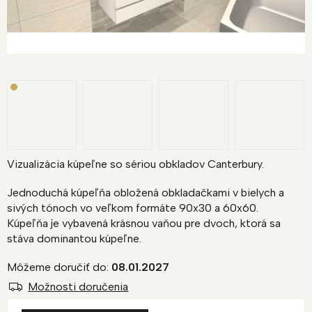
Vizualizácia kúpeľne so sériou obkladov Canterbury.
Jednoduchá kúpeľňa obložená obkladačkami v bielych a
sivých tónoch vo veľkom formáte 90x30 a 60x60.
Kúpeľňa je vybavená krásnou vaňou pre dvoch, ktorá sa
stáva dominantou kúpeľne.
Môžeme doručiť do:
08.01.2027
Možnosti doručenia