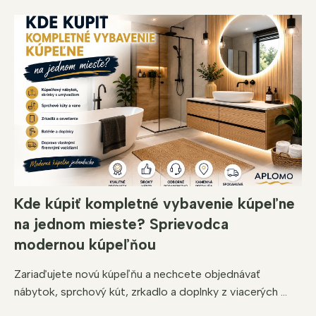
Kde kúpiť kompletné vybavenie kúpeľne
na jednom mieste? Sprievodca
modernou kúpeľňou
Zariaďujete novú kúpeľňu a nechcete objednávať
nábytok, sprchový kút, zrkadlo a doplnky z viacerých ...