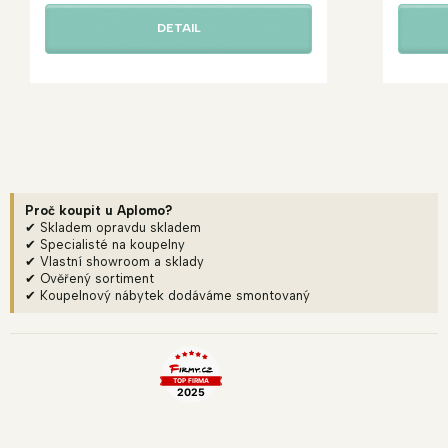
DETAIL
Proč koupit u Aplomo?
✔ Skladem opravdu skladem
✔ Specialisté na koupelny
✔ Vlastní showroom a sklady
✔ Ověřený sortiment
✔ Koupelnový nábytek dodáváme smontovaný