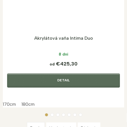
Akrylátová vaňa Intima Duo
8 dní
€425,30
od
DETAIL
170cm
180cm