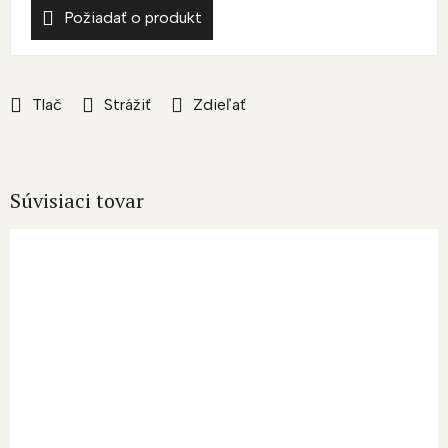
Požiadať o produkt
Tlač
Strážiť
Zdieľať
Súvisiaci tovar