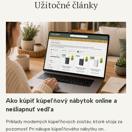
Užitočné články
Ako kúpiť kúpeľňový nábytok online a
nešliapnuť vedľa
Príklady moderných kúpeľňových zostáv, ktoré stoja za
pozornosť Pri nákupe kúpeľňového nábytku on...