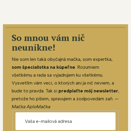
So mnou vám nič
neunikne!
Nie som len taká obyčajná mačka, som expertka,
som špecialistka na kúpeľne
. Rozumiem
všetkému a rada sa vyjadrujem ku všetkému.
Vysvetlím vám veci, o ktorých ani ja nič neviem, a
bude to pravda. Tak si
predplaťte môj newsletter
,
pretože ho píšem, spravujem a zodpovedám zaň. —
Mačka AploMačka