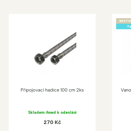
BESTS
Ti
Připojovací hadice 100 cm 2ks
Vano
Skladem ihned k odeslání
270 Kč