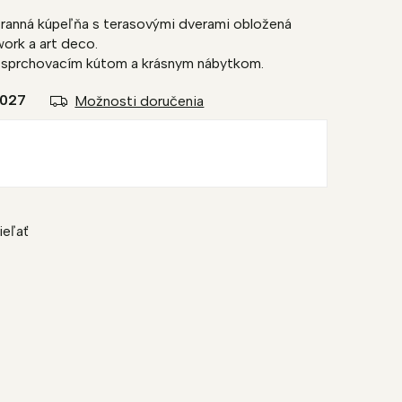
ranná kúpeľňa s terasovými dverami obložená
rk a art deco.
 sprchovacím kútom a krásnym nábytkom.
2027
Možnosti doručenia
ieľať