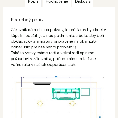
Popis
Hodnotenie
Diskusia
Podrobný popis
Zákazník nám dal iba pokyny, ktoré farby by chcel v
kúpeľni použiť, jedinou podmienkou bolo, aby boli
obkladačky a armatúry pripravené na okamžitý
odber. Nič pre nás nebol problém :)
Takéto výzvy máme radi a veľmi radi splníme
požiadavky zákazníka, pričom máme relatívne
voľnú ruku v našich odporúčaniach.