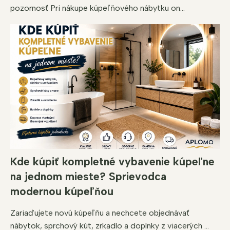
pozornosť Pri nákupe kúpeľňového nábytku on...
Kde kúpiť kompletné vybavenie kúpeľne
na jednom mieste? Sprievodca
modernou kúpeľňou
Zariaďujete novú kúpeľňu a nechcete objednávať
nábytok, sprchový kút, zrkadlo a doplnky z viacerých ...