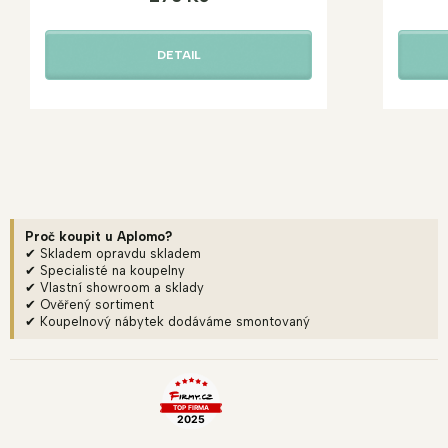
DETAIL
Proč koupit u Aplomo?
✔ Skladem opravdu skladem
✔ Specialisté na koupelny
✔ Vlastní showroom a sklady
✔ Ověřený sortiment
✔ Koupelnový nábytek dodáváme smontovaný