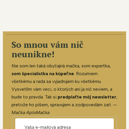
So mnou vám nič
neunikne!
Nie som len taká obyčajná mačka, som expertka,
som špecialistka na kúpeľne
. Rozumiem
všetkému a rada sa vyjadrujem ku všetkému.
Vysvetlím vám veci, o ktorých ani ja nič neviem, a
bude to pravda. Tak si
predplaťte môj newsletter
,
pretože ho píšem, spravujem a zodpovedám zaň. —
Mačka AploMačka