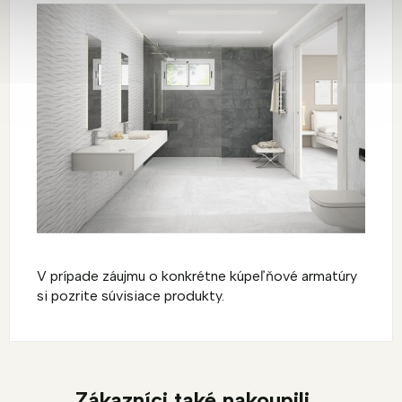
V prípade záujmu o konkrétne kúpeľňové armatúry
si pozrite súvisiace produkty.
Zákazníci také nakoupili