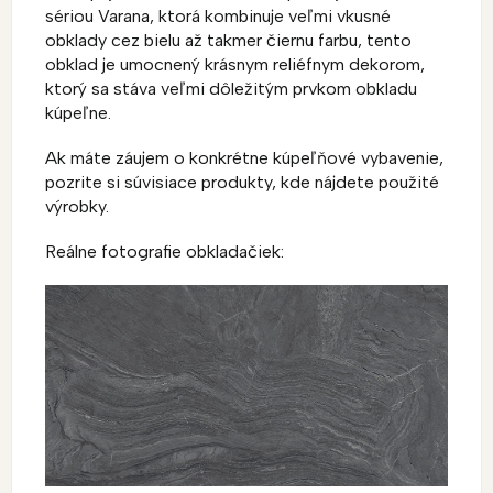
sériou Varana, ktorá kombinuje veľmi vkusné
obklady cez bielu až takmer čiernu farbu, tento
obklad je umocnený krásnym reliéfnym dekorom,
ktorý sa stáva veľmi dôležitým prvkom obkladu
kúpeľne.
Ak máte záujem o konkrétne kúpeľňové vybavenie,
pozrite si súvisiace produkty, kde nájdete použité
výrobky.
Reálne fotografie obkladačiek: