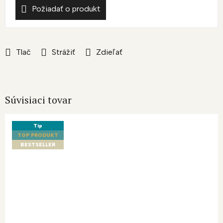
Požiadať o produkt
Tlač
Strážiť
Zdieľať
Súvisiaci tovar
Tip
TOP PRODUKT
BESTSELLER