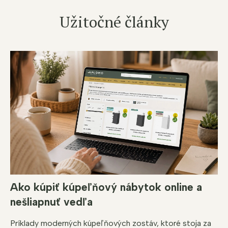
Užitočné články
Ako kúpiť kúpeľňový nábytok online a
nešliapnuť vedľa
Príklady moderných kúpeľňových zostáv, ktoré stoja za