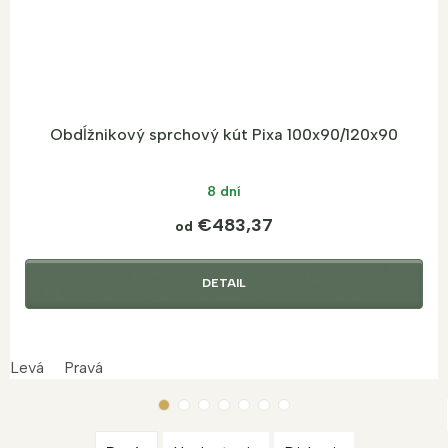
Obdĺžnikový sprchový kút Pixa 100x90/120x90
8 dní
€483,37
od
DETAIL
Levá
Pravá