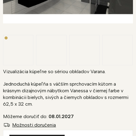
Vizualizácia kúpeľne so sériou obkladov Varana.
Jednoduchá kúpeľňa s väčším sprchovacím kútom a
krásnym dizajnovým nábytkom Vanessa v čiernej farbe v
kombinácii bielych, sivých a čiernych obkladov s rozmermi
62,5 x 32 cm.
Môžeme doručiť do:
08.01.2027
Možnosti doručenia