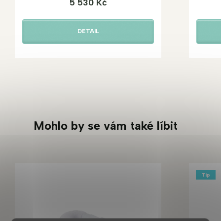
5 530 Kč
DETAIL
Mohlo by se vám také líbit
Tip