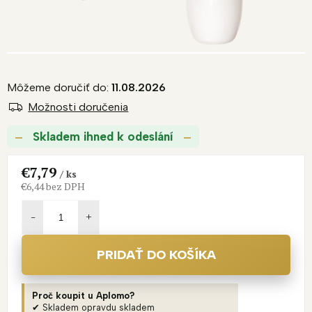
Môžeme doručiť do:
11.08.2026
Možnosti doručenia
Skladem ihned k odeslání
€7,79
/ ks
€6,44 bez DPH
Jednotková
cena:
PRIDAŤ DO KOŠÍKA
Proč koupit u Aplomo?
✔ Skladem opravdu skladem