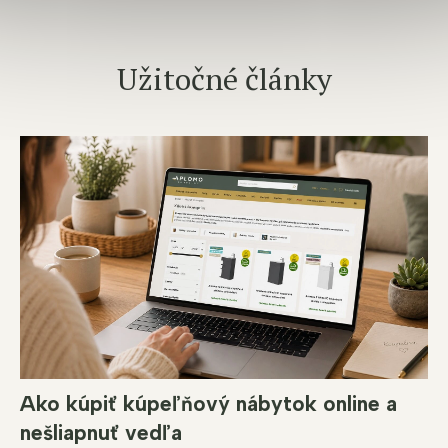
Užitočné články
Ako kúpiť kúpeľňový nábytok online a
nešliapnuť vedľa