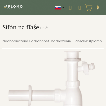
Prejsť
na
NÁKUPNÝ
obsah
KOŠÍK
Sifón na fľaše
LS5/4
Priemerné
Neohodnotené
Podrobnosti hodnotenia
Značka:
Aplomo
hodnotenie
produktu
je
0,0
z
5
hviezdičiek.