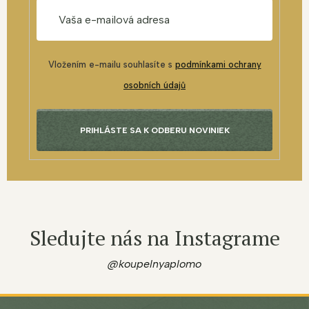
Vložením e-mailu souhlasíte s
podmínkami ochrany
osobních údajů
PRIHLÁSTE SA K ODBERU NOVINIEK
Sledujte nás na Instagrame
@koupelnyaplomo
Z