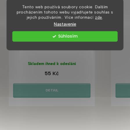
Tento web používá soubory cookie. Dalším
procházením tohoto webu vyjadřujete souhlas s
jejich používáním.. Více informací
zde
.
Nastavenie
Súhlasím
Flexi sifon 5/4
Skladem ihned k odeslání
55 Kč
DETAIL