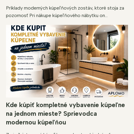
Príklady moderných kúpeľňových zostáv, ktoré stoja za
pozornosť Pri nákupe kúpeľňového nábytku on...
Kde kúpiť kompletné vybavenie kúpeľne
na jednom mieste? Sprievodca
modernou kúpeľňou