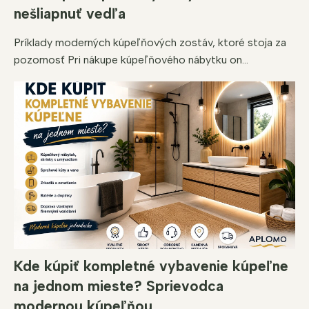
nešliapnuť vedľa
Príklady moderných kúpeľňových zostáv, ktoré stoja za
pozornosť Pri nákupe kúpeľňového nábytku on...
Kde kúpiť kompletné vybavenie kúpeľne
na jednom mieste? Sprievodca
modernou kúpeľňou