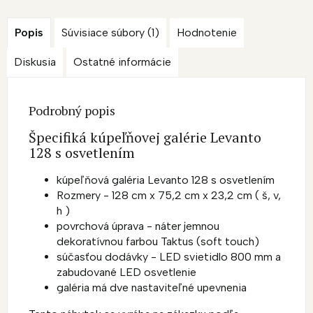
Popis
Súvisiace súbory (1)
Hodnotenie
Diskusia
Ostatné informácie
Podrobný popis
Špecifiká kúpeľňovej galérie Levanto
128 s osvetlením
kúpeľňová galéria Levanto 128 s osvetlením
Rozmery - 128 cm x 75,2 cm x 23,2 cm
( š, v,
h )
povrchová úprava - náter jemnou
dekoratívnou farbou Taktus (soft touch)
súčasťou dodávky - LED svietidlo 800 mm a
zabudované LED osvetlenie
galéria má dve nastaviteľné upevnenia