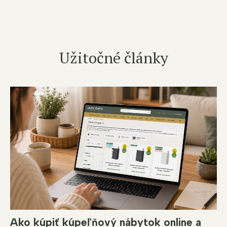
Užitočné články
Ako kúpiť kúpeľňový nábytok online a