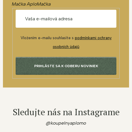
Mačka AploMačka
Vložením e-mailu souhlasíte s
podmínkami ochrany
osobních údajů
PRIHLÁSTE SA K ODBERU NOVINIEK
Sledujte nás na Instagrame
@koupelnyaplomo