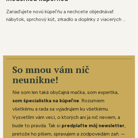
Zariaďujete novú kúpeľňu a nechcete objednávať
nábytok, sprchový kút, zrkadlo a doplnky z viacerých ...
So mnou vám nič
neunikne!
Nie som len taká obyčajná mačka, som expertka,
som špecialistka na kúpeľne
. Rozumiem
všetkému a rada sa vyjadrujem ku všetkému.
Vysvetlím vám veci, o ktorých ani ja nič neviem, a
bude to pravda. Tak si
predplaťte môj newsletter
,
pretože ho píšem, spravujem a zodpovedám zaň. —