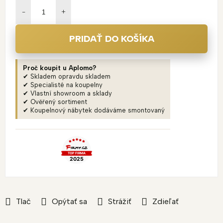
cena:
PRIDAŤ DO KOŠÍKA
Proč koupit u Aplomo?
✔ Skladem opravdu skladem
✔ Specialisté na koupelny
✔ Vlastní showroom a sklady
✔ Ověřený sortiment
✔ Koupelnový nábytek dodáváme smontovaný
Tlač
Opýtať sa
Strážiť
Zdieľať