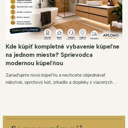
Kde kúpiť kompletné vybavenie kúpeľne
na jednom mieste? Sprievodca
modernou kúpeľňou
Zariaďujete novú kúpeľňu a nechcete objednávať
nábytok, sprchový kút, zrkadlo a doplnky z viacerých ...