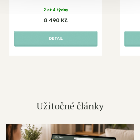
2 až 4 týdny
8 490 Kč
DETAIL
Užitočné články