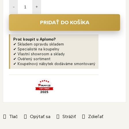
cena:
PRIDAŤ DO KOŠÍKA
Proč koupit u Aplomo?
✔ Skladem opravdu skladem
✔ Specialisté na koupelny
✔ Vlastní showroom a sklady
✔ Ověřený sortiment
✔ Koupelnový nábytek dodáváme smontovaný
Tlač
Opýtať sa
Strážiť
Zdieľať