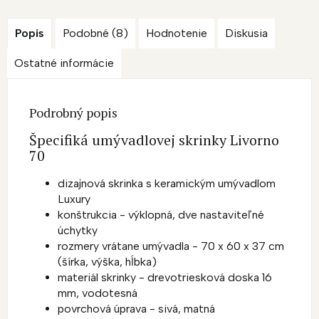
Popis
Podobné (8)
Hodnotenie
Diskusia
Ostatné informácie
Podrobný popis
Špecifiká umývadlovej skrinky Livorno
70
dizajnová skrinka s keramickým umývadlom
Luxury
konštrukcia - výklopná, dve nastaviteľné
úchytky
rozmery vrátane umývadla - 70 x 60 x 37 cm
(šírka, výška, hĺbka)
materiál skrinky - drevotriesková doska 16
mm, vodotesná
povrchová úprava - sivá, matná