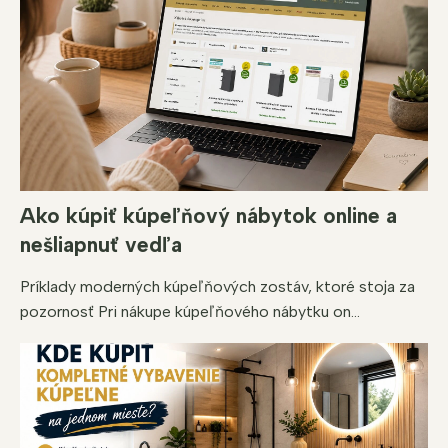
Ako kúpiť kúpeľňový nábytok online a
nešliapnuť vedľa
Príklady moderných kúpeľňových zostáv, ktoré stoja za
pozornosť Pri nákupe kúpeľňového nábytku on...