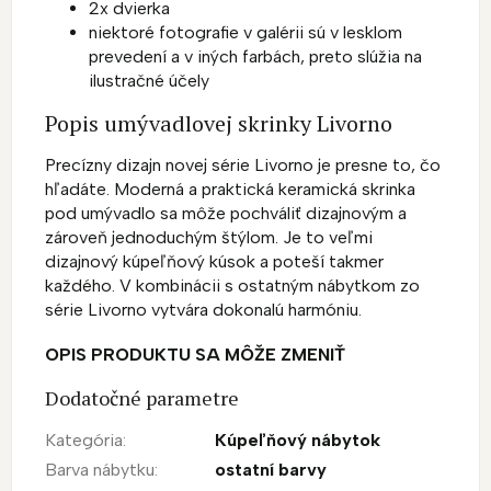
2x dvierka
niektoré fotografie v galérii sú v lesklom
prevedení a v iných farbách, preto slúžia na
ilustračné účely
Popis umývadlovej skrinky Livorno
Precízny dizajn novej série Livorno je presne to, čo
hľadáte. Moderná a praktická keramická skrinka
pod umývadlo sa môže pochváliť dizajnovým a
zároveň jednoduchým štýlom. Je to veľmi
dizajnový kúpeľňový kúsok a poteší takmer
každého. V kombinácii s ostatným nábytkom zo
série Livorno vytvára dokonalú harmóniu.
OPIS PRODUKTU SA MÔŽE ZMENIŤ
Dodatočné parametre
Kategória
:
Kúpeľňový nábytok
Barva nábytku
:
ostatní barvy