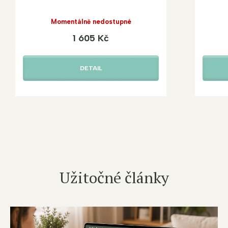
Momentálně nedostupné
1 605 Kč
DETAIL
Užitočné články