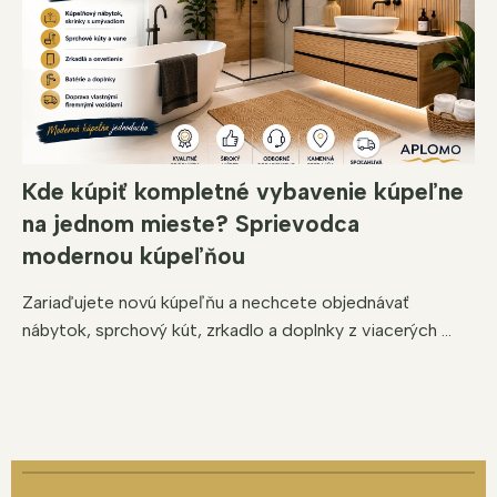
Kde kúpiť kompletné vybavenie kúpeľne
na jednom mieste? Sprievodca
modernou kúpeľňou
Zariaďujete novú kúpeľňu a nechcete objednávať
nábytok, sprchový kút, zrkadlo a doplnky z viacerých ...