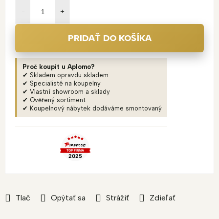
cena:
PRIDAŤ DO KOŠÍKA
Proč koupit u Aplomo?
✔ Skladem opravdu skladem
✔ Specialisté na koupelny
✔ Vlastní showroom a sklady
✔ Ověřený sortiment
✔ Koupelnový nábytek dodáváme smontovaný
Tlač
Opýtať sa
Strážiť
Zdieľať