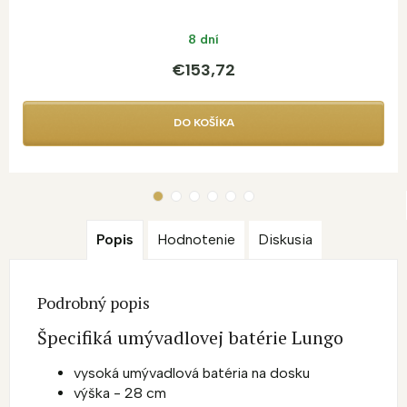
8 dní
€153,72
DO KOŠÍKA
Popis
Hodnotenie
Diskusia
Podrobný popis
Špecifiká umývadlovej batérie Lungo
vysoká umývadlová batéria na dosku
výška - 28 cm