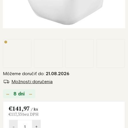
Môžeme doručiť do:
21.08.2026
Možnosti doručenia
8 dní
€141,97
/ ks
€117,33 bez DPH
Jednotková
cena: