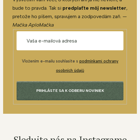
bude to pravda. Tak si
predplaťte môj newsletter
,
pretože ho píšem, spravujem a zodpovedám zaň. —
Mačka AploMačka
Vložením e-mailu souhlasíte s
podmínkami ochrany
osobních údajů
PRIHLÁSTE SA K ODBERU NOVINIEK
Sledujte nás na Instagrame