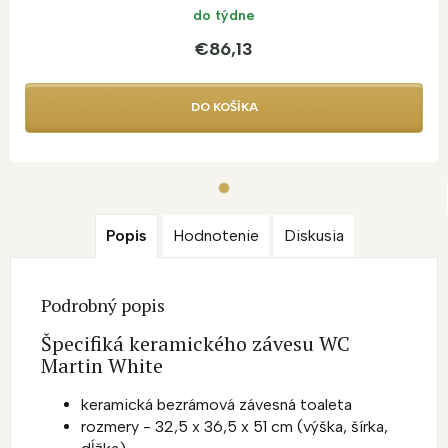
do týdne
€86,13
DO KOŠÍKA
Popis
Hodnotenie
Diskusia
Podrobný popis
Špecifiká keramického závesu WC
Martin White
keramická bezrámová závesná toaleta
rozmery - 32,5 x 36,5 x 51 cm (výška, šírka,