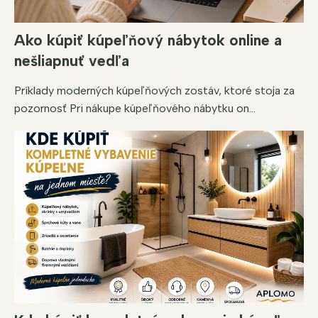
Ako kúpiť kúpeľňový nábytok online a
nešliapnuť vedľa
Príklady moderných kúpeľňových zostáv, ktoré stoja za
pozornosť Pri nákupe kúpeľňového nábytku on...