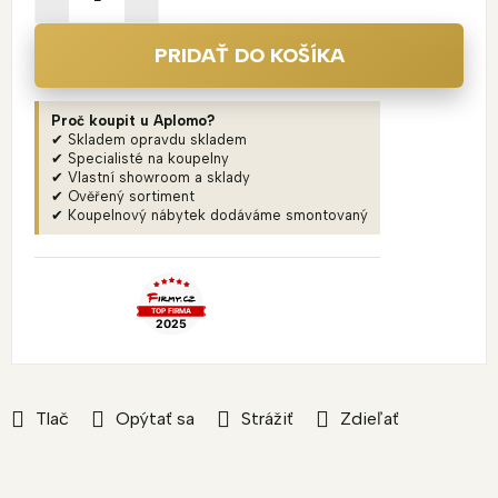
PRIDAŤ DO KOŠÍKA
Proč koupit u Aplomo?
✔ Skladem opravdu skladem
✔ Specialisté na koupelny
✔ Vlastní showroom a sklady
✔ Ověřený sortiment
✔ Koupelnový nábytek dodáváme smontovaný
Tlač
Opýtať sa
Strážiť
Zdieľať