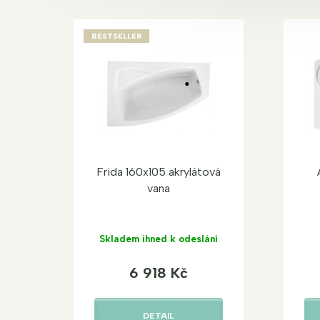
BESTSELLER
Frida 160x105 akrylátová
vana
Skladem ihned k odeslání
6 918 Kč
DETAIL