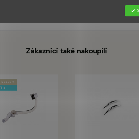
Zákazníci také nakoupili
TSELLER
Tip