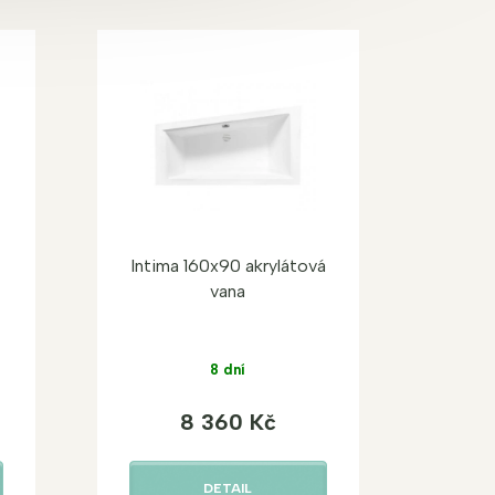
Intima 160x90 akrylátová
vana
8 dní
8 360 Kč
DETAIL