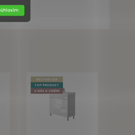
Súhlasím
BESTSELLER
TOP PRODUKT
U NÁS K VIDĚNÍ