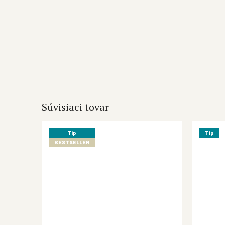
Súvisiaci tovar
Tip
Tip
BESTSELLER