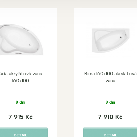
Ada akrylátová vana
Rima 160x100 akrylátová
160x100
vana
8 dní
8 dní
7 915 Kč
7 910 Kč
DETAIL
DETAIL