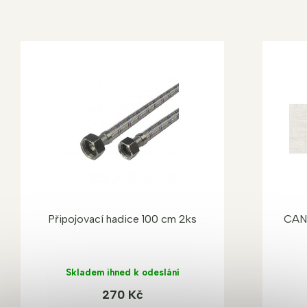
Připojovací hadice 100 cm 2ks
CAN
Skladem ihned k odeslání
270 Kč