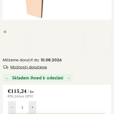
Môžeme doručiť do:
10.08.2026
Možnosti doručenia
Skladem ihned k odeslání
€115,24
/ ks
€95,24 bez DPH
Jednotková
cena: