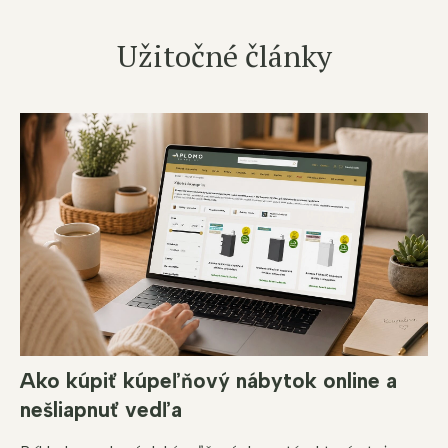
Užitočné články
Ako kúpiť kúpeľňový nábytok online a
nešliapnuť vedľa