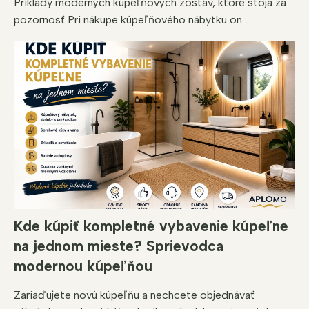
Príklady moderných kúpeľňových zostáv, ktoré stoja za
pozornosť Pri nákupe kúpeľňového nábytku on...
Kde kúpiť kompletné vybavenie kúpeľne
na jednom mieste? Sprievodca
modernou kúpeľňou
Zariaďujete novú kúpeľňu a nechcete objednávať