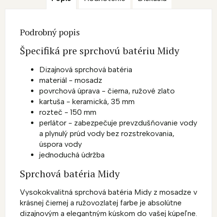
Podrobný popis
Špecifiká pre sprchovú batériu Midy
Dizajnová sprchová batéria
materiál - mosadz
povrchová úprava - čierna, ružové zlato
kartuša - keramická, 35 mm
rozteč - 150 mm
perlátor - zabezpečuje prevzdušňovanie vody
a plynulý prúd vody bez rozstrekovania,
úspora vody
jednoduchá údržba
Sprchová batéria Midy
Vysokokvalitná sprchová batéria Midy z mosadze v
krásnej čiernej a ružovozlatej farbe je absolútne
dizajnovým a elegantným kúskom do vašej kúpeľne.