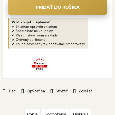
PRIDAŤ DO KOŠÍKA
Proč koupit u Aplomo?
✔ Skladem opravdu skladem
✔ Specialisté na koupelny
✔ Vlastní showroom a sklady
✔ Ověřený sortiment
✔ Koupelnový nábytek dodáváme smontovaný
Tlač
Opýtať sa
Strážiť
Zdieľať
Popis
Hodnotenie
Diskusia